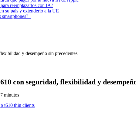
 para reemplazarlos con IA?
 en su país y extenderlo a la UE
los smartphones?
 flexibilidad y desempeño sin precedentes
 t610 con seguridad, flexibilidad y desempeñ
0
7 minutos