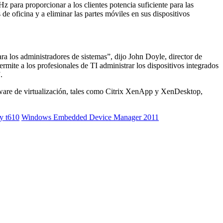
para proporcionar a los clientes potencia suficiente para las
e oficina y a eliminar las partes móviles en sus dispositivos
a los administradores de sistemas”, dijo John Doyle, director de
te a los profesionales de TI administrar los dispositivos integrados
.
tware de virtualización, tales como Citrix XenApp y XenDesktop,
 y t610
Windows Embedded Device Manager 2011