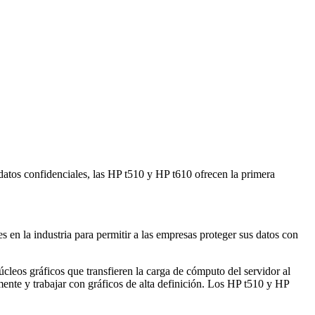
 datos confidenciales, las HP t510 y HP t610 ofrecen la primera
en la industria para permitir a las empresas proteger sus datos con
eos gráficos que transfieren la carga de cómputo del servidor al
mente y trabajar con gráficos de alta definición. Los HP t510 y HP