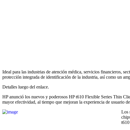
Ideal para las industrias de atención médica, servicios financieros, s
protección integrada de identificación de la industria, así como un am
Detalles luego del enlace.
HP anunció los nuevos y poderosos HP t610 Flexible Series Thin Clien
mayor efectividad, al tiempo que mejoran la experiencia de usuario d
Los 
chip
t610