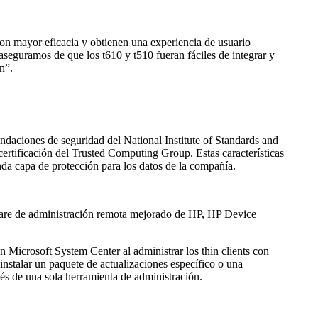
 con mayor eficacia y obtienen una experiencia de usuario
eguramos de que los t610 y t510 fueran fáciles de integrar y
n”.
ndaciones de seguridad del National Institute of Standards and
ertificación del Trusted Computing Group. Estas características
da capa de protección para los datos de la compañía.
ftware de administración remota mejorado de HP, HP Device
 Microsoft System Center al administrar los thin clients con
alar un paquete de actualizaciones específico o una
és de una sola herramienta de administración.