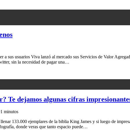
menos
cer a sus usuarios Viva lanzó al mercado sus Servicios de Valor Agregad
tter, sin la necesidad de pagar una…
r? Te dejamos algunas cifras impresionante
0
1 minutos
lenar 133.000 ejemplares de la biblia King James y si luego de impresas 
fografía, donde veras que tanto espacio puede…