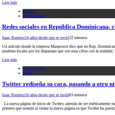
Leer más
Internet
redes sociales
Redes sociales en República Dominicana, 
Isaac Ramirez
16 años desde que se envió
3
2 minutos
Un artículo donde la empresa Manpower dice que en Rep. Dominicana s
analistas locales por los disparejas que son esas cifras con la realidad
Leer más
redes sociales
twitter
Twitter rediseña su cara, pasando a otro ni
Isaac Ramirez
16 años desde que se envió
0
3 minutos
La nueva página de inicio de Twitter, además de ser estéticamente más
primero que notarás al visitar la nueva página es que Twitter ha pue