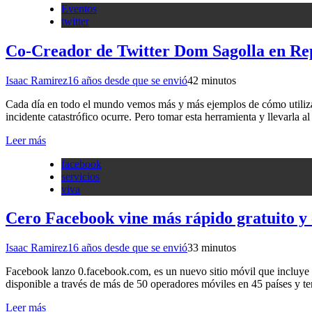
Eventos
twitter
Co-Creador de Twitter Dom Sagolla en Re
Isaac Ramirez
16 años desde que se envió
4
2 minutos
Cada día en todo el mundo vemos más y más ejemplos de cómo utilizar 
incidente catastrófico ocurre. Pero tomar esta herramienta y llevarla 
Leer más
facebook
servicios
viva
Cero Facebook vine más rápido gratuito y c
Isaac Ramirez
16 años desde que se envió
3
3 minutos
Facebook lanzo 0.facebook.com, es un nuevo sitio móvil que incluye to
disponible a través de más de 50 operadores móviles en 45 países y te
Leer más