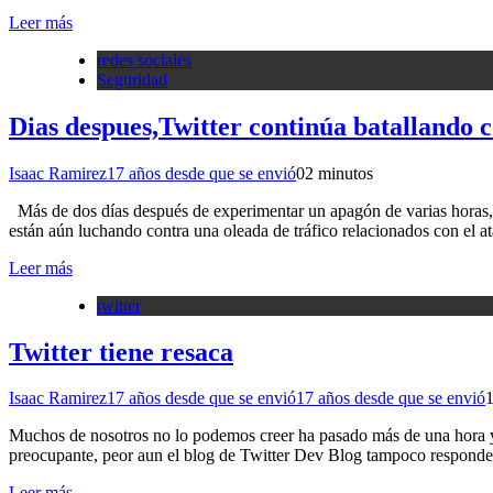
Leer más
redes sociales
Seguridad
Dias despues,Twitter continúa batallando 
Isaac Ramirez
17 años desde que se envió
0
2 minutos
Más de dos días después de experimentar un apagón de varias horas, 
están aún luchando contra una oleada de tráfico relacionados con el
Leer más
twitter
Twitter tiene resaca
Isaac Ramirez
17 años desde que se envió
17 años desde que se envió
1
Muchos de nosotros no lo podemos creer ha pasado más de una hora y a
preocupante, peor aun el blog de Twitter Dev Blog tampoco responde
Leer más