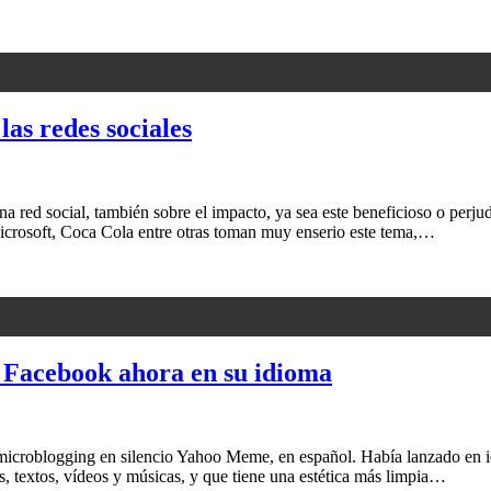
las redes sociales
 red social, también sobre el impacto, ya sea este beneficioso o perjudi
crosoft, Coca Cola entre otras toman muy enserio este tema,…
 Facebook ahora en su idioma
croblogging en silencio Yahoo Meme, en español. Había lanzado en idi
 textos, vídeos y músicas, y que tiene una estética más limpia…