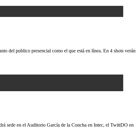
anto del publico presencial como el que está en línea. En 4 shots verán
ndrá sede en el Auditorio García de la Concha en Intec, el TwittDO en