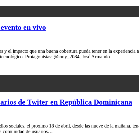
evento en vivo
es y el impacto que una buena cobertura pueda tener en la experiencia t
 tecnológico. Protagonistas: @tony_2084, José Armando…
uarios de Twiter en República Dominicana
dios sociales, el proximo 18 de abril, desde las nueve de la mañana, te
a la comunidad de usuarios…