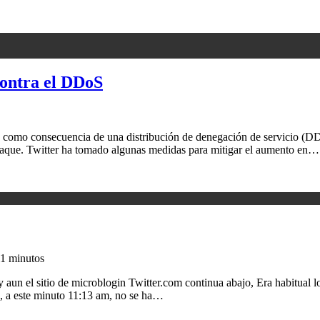
contra el DDoS
como consecuencia de una distribución de denegación de servicio (DDo
 ataque. Twitter ha tomado algunas medidas para mitigar el aumento en…
1 minutos
un el sitio de microblogin Twitter.com continua abajo, Era habitual lo
, a este minuto 11:13 am, no se ha…