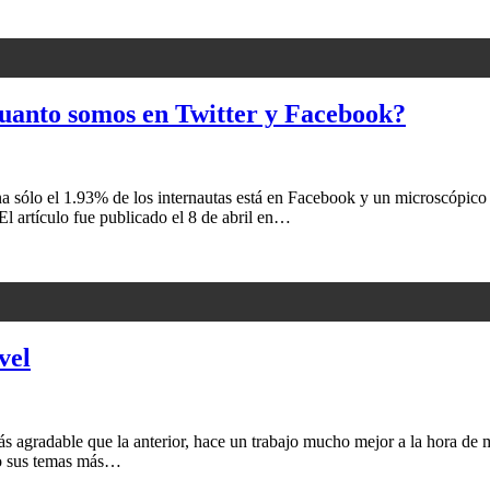
cuanto somos en Twitter y Facebook?
ólo el 1.93% de los internautas está en Facebook y un microscópico 0
. El artículo fue publicado el 8 de abril en…
vel
 agradable que la anterior, hace un trabajo mucho mejor a la hora de mo
sto sus temas más…