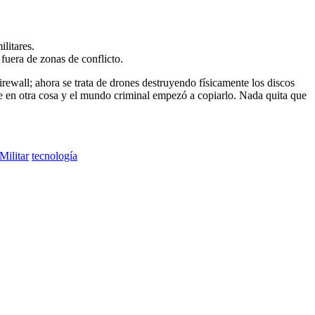
litares.
 fuera de zonas de conflicto.
irewall; ahora se trata de drones destruyendo físicamente los discos
e en otra cosa y el mundo criminal empezó a copiarlo. Nada quita que
Militar
tecnología