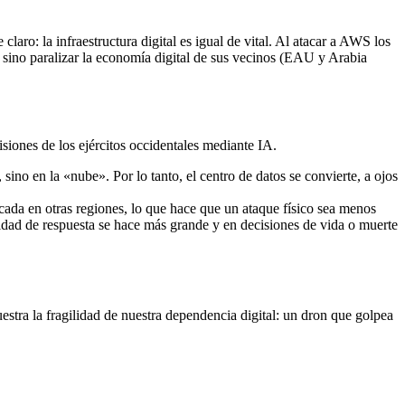
laro: la infraestructura digital es igual de vital. Al atacar a AWS los
ino paralizar la economía digital de sus vecinos (EAU y Arabia
siones de los ejércitos occidentales mediante IA.
sino en la «nube». Por lo tanto, el centro de datos se convierte, a ojos
icada en otras regiones, lo que hace que un ataque físico sea menos
cidad de respuesta se hace más grande y en decisiones de vida o muerte
stra la fragilidad de nuestra dependencia digital: un dron que golpea