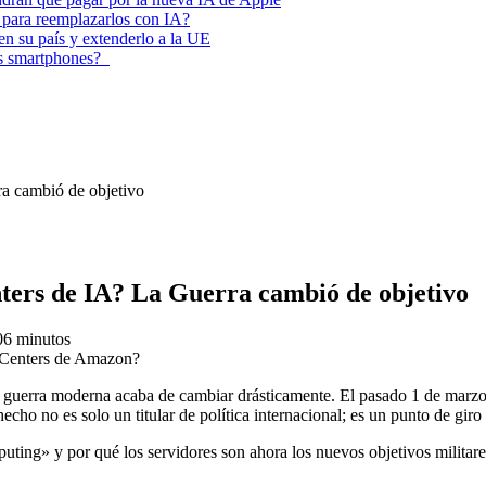
 para reemplazarlos con IA?
 en su país y extenderlo a la UE
los smartphones?
ra cambió de objetivo
enters de IA? La Guerra cambió de objetivo
0
6 minutos
 guerra moderna acaba de cambiar drásticamente. El pasado 1 de marzo
ho no es solo un titular de política internacional; es un punto de giro p
ting» y por qué los servidores son ahora los nuevos objetivos militare