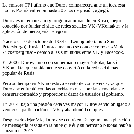
La emisora TF1 afirmó que Durov comparecerá ante un juez esta
noche. Podría enfrentar hasta 20 años de prisión, agregó.
Durov es un empresario y programador nacido en Rusia, mejor
conocido por fundar el sitio de redes sociales VK (VKontakte) y la
aplicación de mensajería Telegram.
Nacido el 10 de octubre de 1984 en Leningrado (ahora San
Petersburgo), Rusia, Durov a menudo se conoce como el «Mark
Zuckerberg ruso» debido a las similitudes entre VK y Facebook.
En 2006, Durov, junto con su hermano mayor Nikolai, lanzó
VKontakte, que rápidamente se convirtió en la red social más
popular de Rusia.
Pero su tiempo en VK no estuvo exento de controversia, ya que
Durov se enfrentó con las autoridades rusas por las demandas de
censurar contenido y proporcionar datos de usuarios al gobierno.
En 2014, bajo una presión cada vez mayor, Durov se vio obligado a
vender su participación en VK y abandonó la empresa.
Después de dejar VK, Durov se centró en Telegram, una aplicación
de mensajería basada en la nube que él y su hermano Nikolai habían
lanzado en 2013.