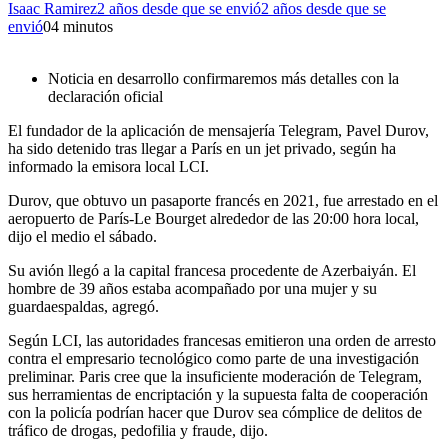
Isaac Ramirez
2 años desde que se envió
2 años desde que se
envió
0
4 minutos
Noticia en desarrollo confirmaremos más detalles con la
declaración oficial
El fundador de la aplicación de mensajería Telegram, Pavel Durov,
ha sido detenido tras llegar a París en un jet privado, según ha
informado la emisora local LCI.
Durov, que obtuvo un pasaporte francés en 2021, fue arrestado en el
aeropuerto de París-Le Bourget alrededor de las 20:00 hora local,
dijo el medio el sábado.
Su avión llegó a la capital francesa procedente de Azerbaiyán. El
hombre de 39 años estaba acompañado por una mujer y su
guardaespaldas, agregó.
Según LCI, las autoridades francesas emitieron una orden de arresto
contra el empresario tecnológico como parte de una investigación
preliminar. Paris cree que la insuficiente moderación de Telegram,
sus herramientas de encriptación y la supuesta falta de cooperación
con la policía podrían hacer que Durov sea cómplice de delitos de
tráfico de drogas, pedofilia y fraude, dijo.