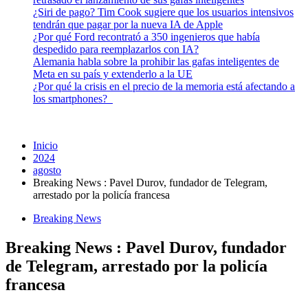
¿Siri de pago? Tim Cook sugiere que los usuarios intensivos
tendrán que pagar por la nueva IA de Apple
¿Por qué Ford recontrató a 350 ingenieros que había
despedido para reemplazarlos con IA?
Alemania habla sobre la prohibir las gafas inteligentes de
Meta en su país y extenderlo a la UE
¿Por qué la crisis en el precio de la memoria está afectando a
los smartphones?
Inicio
2024
agosto
Breaking News : Pavel Durov, fundador de Telegram,
arrestado por la policía francesa
Breaking News
Breaking News : Pavel Durov, fundador
de Telegram, arrestado por la policía
francesa