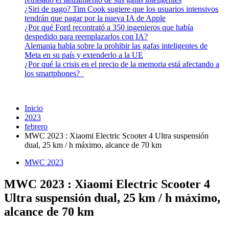
¿Siri de pago? Tim Cook sugiere que los usuarios intensivos
tendrán que pagar por la nueva IA de Apple
¿Por qué Ford recontrató a 350 ingenieros que había
despedido para reemplazarlos con IA?
Alemania habla sobre la prohibir las gafas inteligentes de
Meta en su país y extenderlo a la UE
¿Por qué la crisis en el precio de la memoria está afectando a
los smartphones?
Inicio
2023
febrero
MWC 2023 : Xiaomi Electric Scooter 4 Ultra suspensión
dual, 25 km / h máximo, alcance de 70 km
MWC 2023
MWC 2023 : Xiaomi Electric Scooter 4
Ultra suspensión dual, 25 km / h máximo,
alcance de 70 km