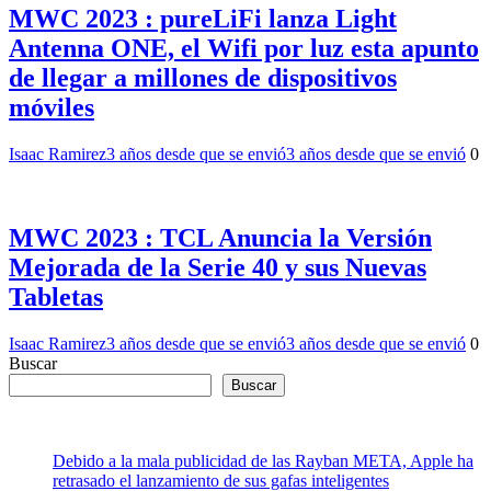
MWC 2023 : pureLiFi lanza Light
Antenna ONE, el Wifi por luz esta apunto
de llegar a millones de dispositivos
móviles
Isaac Ramirez
3 años desde que se envió
3 años desde que se envió
0
MWC 2023 : TCL Anuncia la Versión
Mejorada de la Serie 40 y sus Nuevas
Tabletas
Isaac Ramirez
3 años desde que se envió
3 años desde que se envió
0
Buscar
Buscar
Debido a la mala publicidad de las Rayban META, Apple ha
retrasado el lanzamiento de sus gafas inteligentes