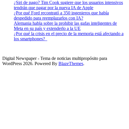
¿Siri de pago? Tim Cook sugiere que los usuarios intensivos
tendrán que pagar por la nueva IA de Apple
¿Por qué Ford recontrató a 350 ingenieros que había
despedido para reemplazarlos con IA?
Alemania habla sobre la prohibir las gafas inteligentes de
Meta en su país y extenderlo a la UE
¿Por qué la crisis en el precio de la memoria está afectando a
los smartphones?
Digital Newspaper - Tema de noticias multipropósito para
WordPress 2026. Powered By
BlazeThemes
.