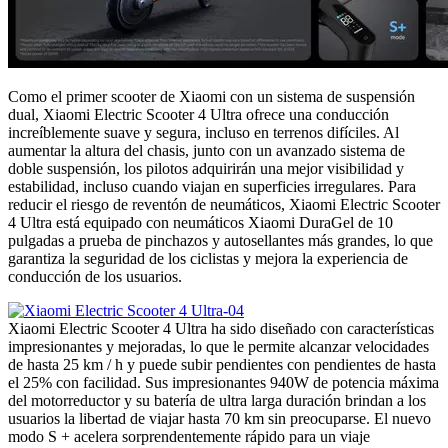
Como el primer scooter de Xiaomi con un sistema de suspensión
dual, Xiaomi Electric Scooter 4 Ultra ofrece una conducción
increíblemente suave y segura, incluso en terrenos difíciles. Al
aumentar la altura del chasis, junto con un avanzado sistema de
doble suspensión, los pilotos adquirirán una mejor visibilidad y
estabilidad, incluso cuando viajan en superficies irregulares. Para
reducir el riesgo de reventón de neumáticos, Xiaomi Electric Scooter
4 Ultra está equipado con neumáticos Xiaomi DuraGel de 10
pulgadas a prueba de pinchazos y autosellantes más grandes, lo que
garantiza la seguridad de los ciclistas y mejora la experiencia de
conducción de los usuarios.
Xiaomi Electric Scooter 4 Ultra ha sido diseñado con características
impresionantes y mejoradas, lo que le permite alcanzar velocidades
de hasta 25 km / h y puede subir pendientes con pendientes de hasta
el 25% con facilidad. Sus impresionantes 940W de potencia máxima
del motorreductor y su batería de ultra larga duración brindan a los
usuarios la libertad de viajar hasta 70 km sin preocuparse. El nuevo
modo S + acelera sorprendentemente rápido para un viaje