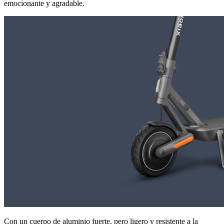
emocionante y agradable.
Con un cuerpo de aluminio fuerte, pero ligero y resistente a la