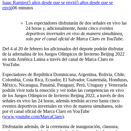
Isaac Ramirez
5 años desde que se envió
5 años desde que se
envió
0
6 minutos
Los espectadores disfrutarán de dos señales en vivo las
24 horas y, adicionalmente,
hasta cinco eventos
deportivos invernales en vivo de manera simultánea,
solo por el canal oficial de Marca Claro en YouTube.
Del 4 al 20 de febrero los aficionados del deporte podrán disfrutar
de la adrenalina de los Juegos Olímpicos de Invierno Beijing 2022
en toda América Latina a través del canal de Marca Claro en
YouTube.
Espectadores de República Dominicana, Argentina, Bolivia, Chile,
Colombia, Costa Rica, Ecuador, El Salvador, Guatemala, Honduras,
México, Nicaragua, Panamá, Paraguay, Perú, Uruguay y Venezuela
podrán vivir toda la emoción y ver todas las competencias en vivo
de los Juegos Olímpicos de Invierno Beijing 2022, a través de dos
señales en vivo las 24 horas, además tendrán acceso hasta cinco
eventos deportivos invernales en vivo de manera simultanea, solo
por el canal oficial de Marca Claro en YouTube
(
www.youtube.com/MarcaClaro
).
Disfrutarán además, de la ceremonia de inauguración, clausura,