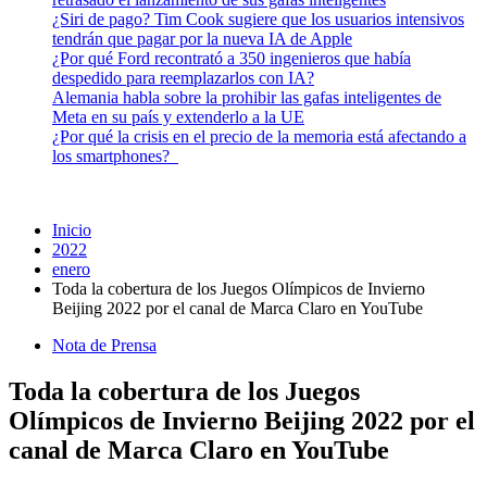
¿Siri de pago? Tim Cook sugiere que los usuarios intensivos
tendrán que pagar por la nueva IA de Apple
¿Por qué Ford recontrató a 350 ingenieros que había
despedido para reemplazarlos con IA?
Alemania habla sobre la prohibir las gafas inteligentes de
Meta en su país y extenderlo a la UE
¿Por qué la crisis en el precio de la memoria está afectando a
los smartphones?
Inicio
2022
enero
Toda la cobertura de los Juegos Olímpicos de Invierno
Beijing 2022 por el canal de Marca Claro en YouTube
Nota de Prensa
Toda la cobertura de los Juegos
Olímpicos de Invierno Beijing 2022 por el
canal de Marca Claro en YouTube