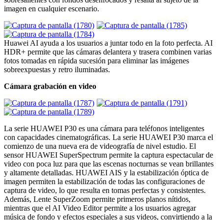
imagen en cualquier escenario.
Huawei AI ayuda a los usuarios a juntar todo en la foto perfecta. AI
HDR+ permite que las cámaras delantera y trasera combinen varias
fotos tomadas en rápida sucesión para eliminar las imágenes
sobreexpuestas y retro iluminadas.
Cámara grabación en video
La serie HUAWEI P30 es una cámara para teléfonos inteligentes
con capacidades cinematográficas. La serie HUAWEI P30 marca el
comienzo de una nueva era de videografía de nivel estudio. El
sensor HUAWEI SuperSpectrum permite la captura espectacular de
video con poca luz para que las escenas nocturnas se vean brillantes
y altamente detalladas. HUAWEI AIS y la estabilización óptica de
imagen permiten la estabilización de todas las configuraciones de
captura de video, lo que resulta en tomas perfectas y consistentes.
Además, Lente SuperZoom permite primeros planos nítidos,
mientras que el AI Video Editor permite a los usuarios agregar
música de fondo y efectos especiales a sus videos, convirtiendo a la