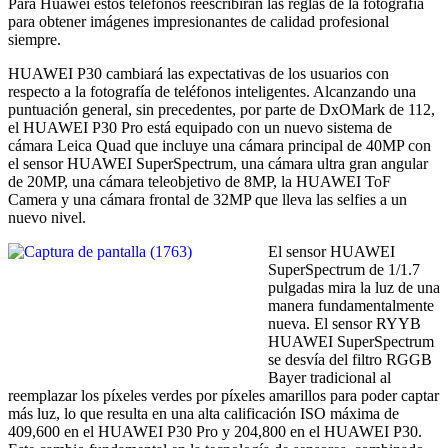
Para Huawei estos teléfonos reescribirán las reglas de la fotografía
para obtener imágenes impresionantes de calidad profesional
siempre.
HUAWEI P30 cambiará las expectativas de los usuarios con
respecto a la fotografía de teléfonos inteligentes. Alcanzando una
puntuación general, sin precedentes, por parte de DxOMark de 112,
el HUAWEI P30 Pro está equipado con un nuevo sistema de
cámara Leica Quad que incluye una cámara principal de 40MP con
el sensor HUAWEI SuperSpectrum, una cámara ultra gran angular
de 20MP, una cámara teleobjetivo de 8MP, la HUAWEI ToF
Camera y una cámara frontal de 32MP que lleva las selfies a un
nuevo nivel.
El sensor HUAWEI
SuperSpectrum de 1/1.7
pulgadas mira la luz de una
manera fundamentalmente
nueva. El sensor RYYB
HUAWEI SuperSpectrum
se desvía del filtro RGGB
Bayer tradicional al
reemplazar los píxeles verdes por píxeles amarillos para poder captar
más luz, lo que resulta en una alta calificación ISO máxima de
409,600 en el HUAWEI P30 Pro y 204,800 en el HUAWEI P30.