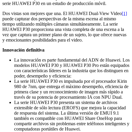
serie HUAWEI P30 en un estudio de producción móvil.
Dos vistas son mejores que una. El HUAWEI Dual-View Video
[1]
puede capturar dos perspectivas de la misma escena al mismo
tiempo utilizando múltiples cámaras simultáneamente. La serie
HUAWEI P30 proporciona una vista completa de una escena a la
vez que captura un primer plano de un sujeto, lo que ofrece nuevas
y emocionantes posibilidades para el video.
Innovación definitiva
La innovación es parte fundamental del ADN de Huawei. Los
modelos HUAWEI P30 y HUAWEI P30 Pro están equipados
con características líderes en la industria que los distinguen en
poder, desempeño y eficiencia:
La serie HUAWEI P30 es impulsada por el procesador Kirin
980 de 7nm, que entrega el máximo desempeño, eficiencia de
primera clase y un reconocimiento de imagen más rápido a
través de su potencia de procesamiento IA con NPU Dual.
La serie HUAWEI P30 presenta un sistema de archivos
extensible de sólo lectura (EROFS) que mejora la capacidad
de respuesta del sistema. La última versión de EMUI 9.1
también es compatible con HUAWEI Share OneHop para
compartir archivos sin problemas entre teléfonos inteligentes y
computadoras portátiles de Huawei.