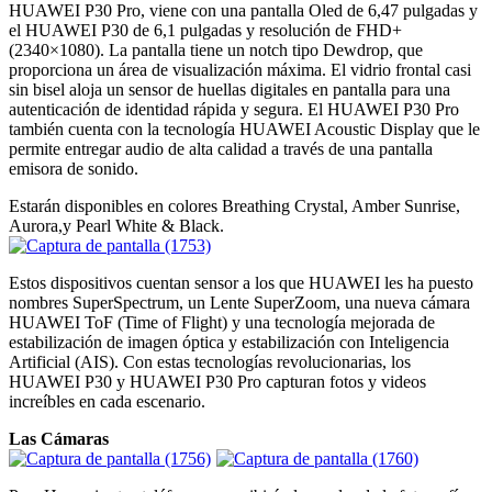
HUAWEI P30 Pro, viene con una pantalla Oled de 6,47 pulgadas y
el HUAWEI P30 de 6,1 pulgadas y resolución de FHD+
(2340×1080). La pantalla tiene un notch tipo Dewdrop, que
proporciona un área de visualización máxima. El vidrio frontal casi
sin bisel aloja un sensor de huellas digitales en pantalla para una
autenticación de identidad rápida y segura. El HUAWEI P30 Pro
también cuenta con la tecnología HUAWEI Acoustic Display que le
permite entregar audio de alta calidad a través de una pantalla
emisora ​​de sonido.
Estarán disponibles en colores Breathing Crystal, Amber Sunrise,
Aurora,y Pearl White & Black.
Estos dispositivos cuentan sensor a los que HUAWEI les ha puesto
nombres SuperSpectrum, un Lente SuperZoom, una nueva cámara
HUAWEI ToF (Time of Flight) y una tecnología mejorada de
estabilización de imagen óptica y estabilización con Inteligencia
Artificial (AIS). Con estas tecnologías revolucionarias, los
HUAWEI P30 y HUAWEI P30 Pro capturan fotos y videos
increíbles en cada escenario.
Las Cámaras