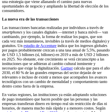
una estrategia que viene allanando el camino para nuevas
oportunidades de negocio y ampliando la libertad de elección de los
consumidores.
La nueva era de las transacciones
Las transacciones bancarias realizadas por individuos a través de
smartphones
y los canales digitales —internet y banca móvil— van
cambiando, por ejemplo, la forma de realizar los pagos, que son
cada vez más instantáneos, invisibles (a través de medios digitales) y
gratuitos. Un
estudio de Accenture
indica que los ingresos globales
por pagos probablemente crezcan a una tasa anual de 5,5%, pasando
de USD 1,5 billones (sí, billones) en 2019 a más de USD 2 billones
en 2025. No obstante, este crecimiento se verá circunscripto a las
instituciones que se adhieran al cambio cultural inminente y
necesario que exige la digitalización.
Gartner
calcula que para el año
2030, el 80 % de las grandes empresas del sector dejarán de ser
relevantes o incluso de existir a menos que acompañen los avances
tecnológicos con un cambio de mentalidad y comportamiento tanto
dentro como fuera de la empresa.
En varias regiones, las instituciones ya están adoptando soluciones
de pago instantáneo que hacen posible que las personas y las
empresas transfieran dinero en tiempo real sin restricción de días ni
horarios, de manera mucho más rápida y a menores costos. Según