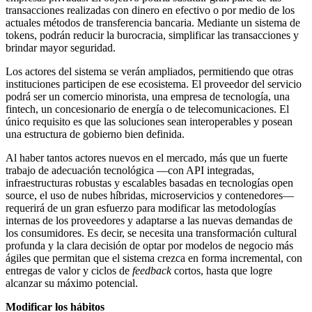
transacciones realizadas con dinero en efectivo o por medio de los
actuales métodos de transferencia bancaria. Mediante un sistema de
tokens, podrán reducir la burocracia, simplificar las transacciones y
brindar mayor seguridad.
Los actores del sistema se verán ampliados, permitiendo que otras
instituciones participen de ese ecosistema. El proveedor del servicio
podrá ser un comercio minorista, una empresa de tecnología, una
fintech, un concesionario de energía o de telecomunicaciones. El
único requisito es que las soluciones sean interoperables y posean
una estructura de gobierno bien definida.
Al haber tantos actores nuevos en el mercado, más que un fuerte
trabajo de adecuación tecnológica —con API integradas,
infraestructuras robustas y escalables basadas en tecnologías open
source, el uso de nubes híbridas, microservicios y contenedores—
requerirá de un gran esfuerzo para modificar las metodologías
internas de los proveedores y adaptarse a las nuevas demandas de
los consumidores. Es decir, se necesita una transformación cultural
profunda y la clara decisión de optar por modelos de negocio más
ágiles que permitan que el sistema crezca en forma incremental, con
entregas de valor y ciclos de
feedback
cortos, hasta que logre
alcanzar su máximo potencial.
Modificar los hábitos