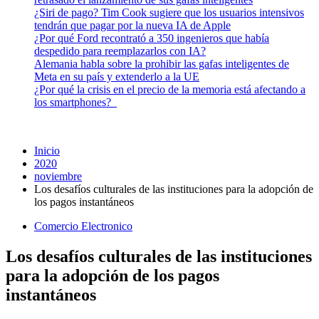
¿Siri de pago? Tim Cook sugiere que los usuarios intensivos
tendrán que pagar por la nueva IA de Apple
¿Por qué Ford recontrató a 350 ingenieros que había
despedido para reemplazarlos con IA?
Alemania habla sobre la prohibir las gafas inteligentes de
Meta en su país y extenderlo a la UE
¿Por qué la crisis en el precio de la memoria está afectando a
los smartphones?
Inicio
2020
noviembre
Los desafíos culturales de las instituciones para la adopción de
los pagos instantáneos
Comercio Electronico
Los desafíos culturales de las instituciones
para la adopción de los pagos
instantáneos