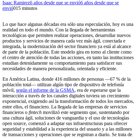
Isaac Ramirez
6 años desde que se envió
6 años desde que se
envió
0
15 minutos
Lo que hace algunas décadas era sólo una especulación, hoy es una
realidad en todo el mundo. Con la llegada de herramientas
tecnológicas que permiten realizar operaciones, desarrollar nuevos
productos y servicios de manera cada vez más ágil, conectada e
integrada, la modernización del sector financiero ya está al alcance
de parte de la población. Este modelo gira en torno al cliente como
el centro de atención de todas las acciones, en tanto las instituciones
estudian detenidamente su comportamiento para satisfacer sus
necesidades de manera personalizada, orientada y eficiente.
En América Latina, donde 416 millones de personas —67 % de la
población total— utilizan algún tipo de dispositivo de telefonía
móvil,
según el informe de la GSMA
, era de esperarse que la
interacción a través de los canales digitales tuviera un crecimiento
exponencial, exigiendo así la transformación de todos los mercados,
entre ellos, el financiero. La llegada de las empresas de servicios
financieros o
fintech
movilizó este segmento que, sustentando por
una cultura ágil, soluciones de vanguardia y el uso de tecnologías
open source, comenzó a adaptar sus infraestructuras para ofrecer
seguridad y estabilidad a la experiencia del usuario y a las millones
de transacciones y operaciones que se registran a diario. Se trata de