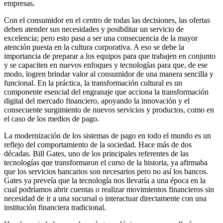
empresas.
Con el consumidor en el centro de todas las decisiones, las ofertas
deben atender sus necesidades y posibilitar un servicio de
excelencia; pero esto pasa a ser una consecuencia de la mayor
atención puesta en la cultura corporativa. A eso se debe la
importancia de preparar a los equipos para que trabajen en conjunto
y se capaciten en nuevos enfoques y tecnologías para que, de ese
modo, logren brindar valor al consumidor de una manera sencilla y
funcional. En la práctica, la transformación cultural es un
componente esencial del engranaje que acciona la transformación
digital del mercado financiero, apoyando la innovación y el
consecuente surgimiento de nuevos servicios y productos, como en
el caso de los medios de pago.
La modernización de los sistemas de pago en todo el mundo es un
reflejo del comportamiento de la sociedad. Hace más de dos
décadas. Bill Gates, uno de los principales referentes de las
tecnologías que transformaron el curso de la historia, ya afirmaba
que los servicios bancarios son necesarios pero no así los bancos.
Gates ya preveía que la tecnología nos llevaría a una época en la
cual podríamos abrir cuentas o realizar movimientos financieros sin
necesidad de ir a una sucursal o interactuar directamente con una
institución financiera tradicional.