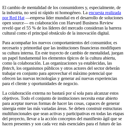
El cambio de mentalidad de los consumidores y, especialmente, de
la industria, no será ni rápido ni homogéneo. La
encuesta realizada
por Red Hat
—empresa líder mundial en el desarrollo de soluciones
open source— en colaboración con Harvard Business Review
reveló que el 55 % de los líderes del mercado consideran la barrera
cultural como el principal obstáculo de la innovación digital.
Para acompañar los nuevos comportamientos del consumidor, es
necesario y primordial que las instituciones financieras modifiquen
su cultura interna. En este trayecto de cambio de mentalidad, juegan
un papel fundamental los elementos típicos de la cultura abierta,
como la colaboración. Las organizaciones ya establecidas, las
fintech
, los organismos públicos y otros actores del sector deberán
trabajar en conjunto para aprovechar el máximo potencial que
ofrecen las nuevas tecnologías y generar así nuevas experiencias
para el cliente y oportunidades de negocio.
La colaboración externa no bastará por sí sola para alcanzar estos
objetivos. Todo el conjunto de instituciones necesita estar abierto
para aceptar nuevas formas de hacer las cosas, capaces de generar
sinergia entre las más variadas áreas. Se deben construir estructuras
multifuncionales que sean activas y participativas en todas las etapas
del proyecto, llevar a la acción conceptos del manifiesto ágil que se
hacen presentes y son cada vez más esenciales para el futuro de las