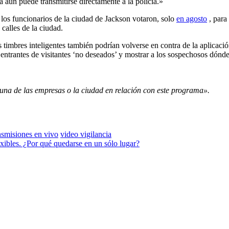
 aún puede transmitirse directamente a la policía.»
 los funcionarios de la ciudad de Jackson votaron, solo
en agosto
, para
 calles de la ciudad.
timbres inteligentes también podrían volverse en contra de la aplicación
as entrantes de visitantes ‘no deseados’ y mostrar a los sospechosos dónd
una de las empresas o la ciudad en relación con este programa».
nsmisiones en vivo
video vigilancia
xibles. ¿Por qué quedarse en un sólo lugar?