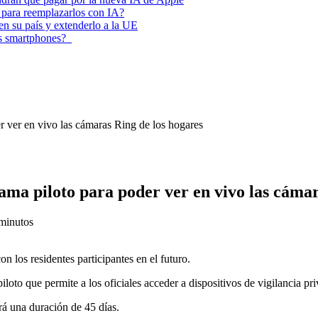
 para reemplazarlos con IA?
 en su país y extenderlo a la UE
los smartphones?
r ver en vivo las cámaras Ring de los hogares
ama piloto para poder ver en vivo las cámar
minutos
 los residentes participantes en el futuro.
loto que permite a los oficiales acceder a dispositivos de vigilancia pr
rá una duración de 45 días.