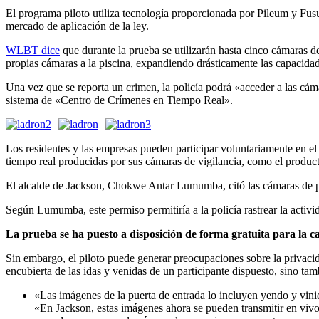
El programa piloto utiliza tecnología proporcionada por Pileum y Fus
mercado de aplicación de la ley.
WLBT dice
que durante la prueba se utilizarán hasta cinco cámaras de
propias cámaras a la piscina, expandiendo drásticamente las capacidade
Una vez que se reporta un crimen, la policía podrá «acceder a las cám
sistema de «Centro de Crímenes en Tiempo Real».
Los residentes y las empresas pueden participar voluntariamente en el 
tiempo real producidas por sus cámaras de vigilancia, como el produc
El alcalde de Jackson, Chokwe Antar Lumumba, citó las cámaras de
Según Lumumba, este permiso permitiría a la policía rastrear la activi
La prueba se ha puesto a disposición de forma gratuita para la cap
Sin embargo, el piloto puede generar preocupaciones sobre la priva
encubierta de las idas y venidas de un participante dispuesto, sino tam
«Las imágenes de la puerta de entrada lo incluyen yendo y vinie
«En Jackson, estas imágenes ahora se pueden transmitir en vivo 