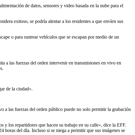
alimentación de datos, sensores y video basada en la nube para el
idera exitoso, se podría alentar a los residentes a que envíen sus
escape o para rastrear vehículos que se escapan por medio de un
ta a las fuerzas del orden intervenir en transmisiones en vivo en
s.
gar de la ciudad».
ivo a las fuerzas del orden público puede no solo permitir la grabación
 y los repartidores que hacen su trabajo en su calle», dice la EFF.
4 horas del día. Incluso si se niega a permitir que sus imágenes se