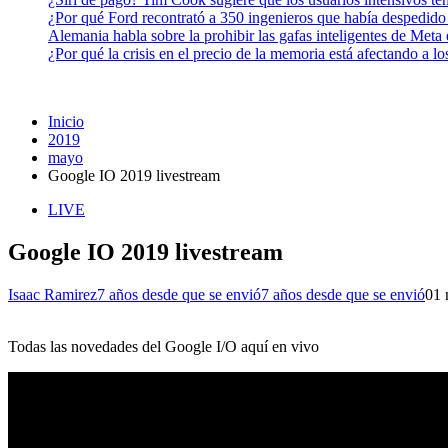
¿Por qué Ford recontrató a 350 ingenieros que había despedido
Alemania habla sobre la prohibir las gafas inteligentes de Meta
¿Por qué la crisis en el precio de la memoria está afectando a 
Inicio
2019
mayo
Google IO 2019 livestream
LIVE
Google IO 2019 livestream
Isaac Ramirez
7 años desde que se envió
7 años desde que se envió
0
1 
Todas las novedades del Google I/O aquí en vivo