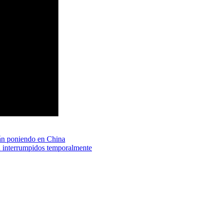
tán poniendo en China
n interrumpidos temporalmente