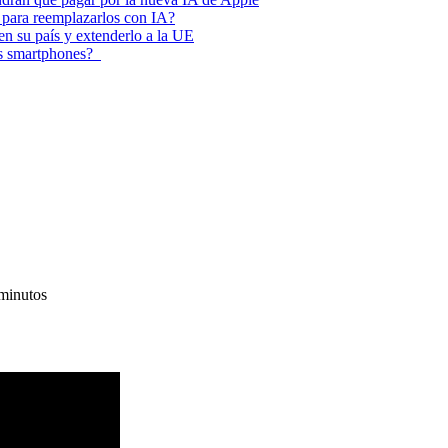
 para reemplazarlos con IA?
 en su país y extenderlo a la UE
los smartphones?
minutos