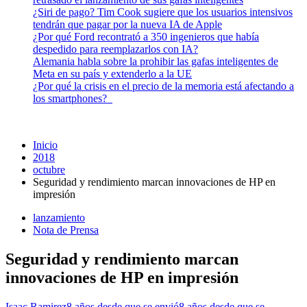
¿Siri de pago? Tim Cook sugiere que los usuarios intensivos
tendrán que pagar por la nueva IA de Apple
¿Por qué Ford recontrató a 350 ingenieros que había
despedido para reemplazarlos con IA?
Alemania habla sobre la prohibir las gafas inteligentes de
Meta en su país y extenderlo a la UE
¿Por qué la crisis en el precio de la memoria está afectando a
los smartphones?
Inicio
2018
octubre
Seguridad y rendimiento marcan innovaciones de HP en
impresión
lanzamiento
Nota de Prensa
Seguridad y rendimiento marcan
innovaciones de HP en impresión
Isaac Ramirez
8 años desde que se envió
8 años desde que se