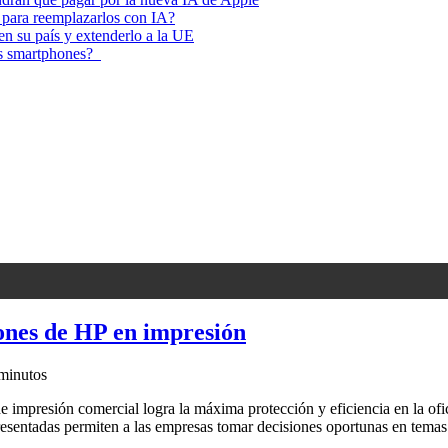
 para reemplazarlos con IA?
 en su país y extenderlo a la UE
los smartphones?
ones de HP en impresión
minutos
 impresión comercial logra la máxima protección y eficiencia en la ofic
presentadas permiten a las empresas tomar decisiones oportunas en tema