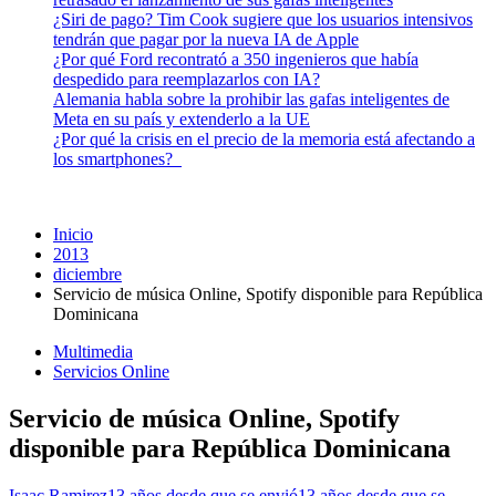
¿Siri de pago? Tim Cook sugiere que los usuarios intensivos
tendrán que pagar por la nueva IA de Apple
¿Por qué Ford recontrató a 350 ingenieros que había
despedido para reemplazarlos con IA?
Alemania habla sobre la prohibir las gafas inteligentes de
Meta en su país y extenderlo a la UE
¿Por qué la crisis en el precio de la memoria está afectando a
los smartphones?
Inicio
2013
diciembre
Servicio de música Online, Spotify disponible para República
Dominicana
Multimedia
Servicios Online
Servicio de música Online, Spotify
disponible para República Dominicana
Isaac Ramirez
13 años desde que se envió
13 años desde que se