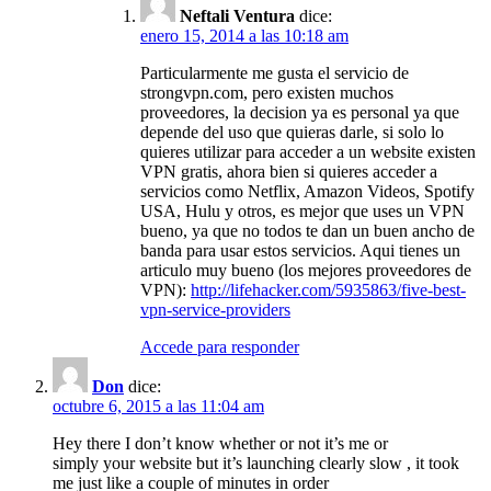
Neftali Ventura
dice:
enero 15, 2014 a las 10:18 am
Particularmente me gusta el servicio de
strongvpn.com, pero existen muchos
proveedores, la decision ya es personal ya que
depende del uso que quieras darle, si solo lo
quieres utilizar para acceder a un website existen
VPN gratis, ahora bien si quieres acceder a
servicios como Netflix, Amazon Videos, Spotify
USA, Hulu y otros, es mejor que uses un VPN
bueno, ya que no todos te dan un buen ancho de
banda para usar estos servicios. Aqui tienes un
articulo muy bueno (los mejores proveedores de
VPN):
http://lifehacker.com/5935863/five-best-
vpn-service-providers
Accede para responder
Don
dice:
octubre 6, 2015 a las 11:04 am
Hey there I don’t know whether or not it’s me or
simply your website but it’s launching clearly slow , it took
me just like a couple of minutes in order