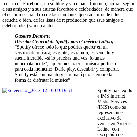
música en Facebook, en su blog y vía email. También, podrán seguir
a sus amigos y a sus artistas favoritos o celebridades, de manera que
el usuario estará al día de las canciones que cada uno de ellos
escucha o bien, de las listas de reproducción que (sus amigos o
celebridades) van creando.
Gustavo Diament,
Director General de Spotify para América Latina;
“Spotify ofrece todo lo que podrías querer en un
servicio de música; es gratis, es rápido, es sencillo y
suena increíble –si lo pruebas una vez, lo amas
inmediatamente”, “queremos traer la música perfecta
para cada momento. Darle play, descubrir y compartir.
Spotify está cambiando y cambiará para siempre la
forma de disfrutar la música”.
Spotify ha elegido
a IMS Internet
Media Services
(IMS) como su
representante
exclusivo de
ventas en América
Latina, con
excepción de