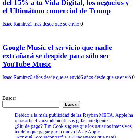
del 15% a tu Vida Digital, los negocios y
el Ultimátum comercial de Trump
Isaac Ramirez
1 mes desde que se envió
0
Google Music el servicio que nadie
extrañará se despide para sólo ser
YouTube Music
Isaac Ramirez
6 años desde que se envió
6 años desde que se envió
0
Buscar
Buscar
Debido a la mala publicidad de las Rayban META, Apple ha
retrasado el lanzamiento de sus gafas inteligentes
¿Siri de pago? Tim Cook sugiere que los usuarios intensivos
tendrán que pagar por la nueva IA de Apple
¿Por qué Ford recontrató a 350 ingenieros que había