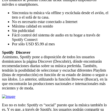
móviles o smartphones.
Sincroniza tu música vía offline y escúchala desde el avión, el
tren o el sofá de tu casa.
No es necesario estar conectado a Internet
Máxima calidad en sonido
Sin publicidad
Fácil control del sistema de audio en tu hogar a través de
Spotify Connect
Por sólo USD $5.99 al mes
Spotify Discover
Asimismo, Spotify pone a disposición de todos los usuarios
dominicanos la página Discover (Descubrir), dónde encontrarán
recomendaciones diarias sobre su música preferida. También,
tendrán la posibilidad de seleccionar y escuchar diferentes Playlists
(listas de reproducción) en función de su estado de ánimo o seguir a
sus ídolos. Lo anterior, utilizando la función Browse (Buscar), en la
que encontrarán las producciones nacionales e internacionales más
recientes y de moda.
Eso no es todo: Spotify es “social” puesto que la música también lo
es. Y es que, a través de Spotify, los usuarios podrán compartir su