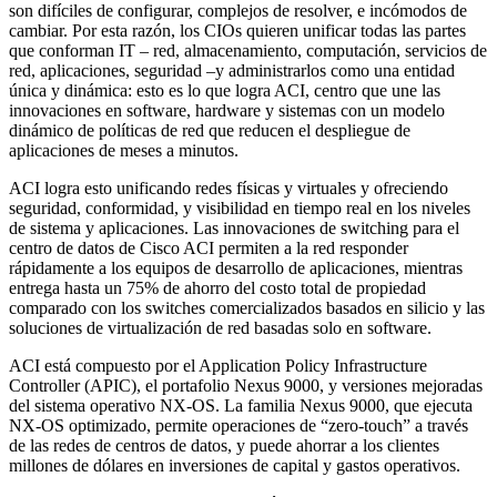
son difíciles de configurar, complejos de resolver, e incómodos de
cambiar. Por esta razón, los CIOs quieren unificar todas las partes
que conforman IT – red, almacenamiento, computación, servicios de
red, aplicaciones, seguridad –y administrarlos como una entidad
única y dinámica: esto es lo que logra ACI, centro que une las
innovaciones en software, hardware y sistemas con un modelo
dinámico de políticas de red que reducen el despliegue de
aplicaciones de meses a minutos.
ACI logra esto unificando redes físicas y virtuales y ofreciendo
seguridad, conformidad, y visibilidad en tiempo real en los niveles
de sistema y aplicaciones. Las innovaciones de switching para el
centro de datos de Cisco ACI permiten a la red responder
rápidamente a los equipos de desarrollo de aplicaciones, mientras
entrega hasta un 75% de ahorro del costo total de propiedad
comparado con los switches comercializados basados en silicio y las
soluciones de virtualización de red basadas solo en software.
ACI está compuesto por el Application Policy Infrastructure
Controller (APIC), el portafolio Nexus 9000, y versiones mejoradas
del sistema operativo NX-OS. La familia Nexus 9000, que ejecuta
NX-OS optimizado, permite operaciones de “zero-touch” a través
de las redes de centros de datos, y puede ahorrar a los clientes
millones de dólares en inversiones de capital y gastos operativos.