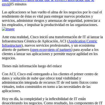
envió
0
5 minutos
Las aplicaciones se han vuelto el alma de los negocios por lo cual el
rendimiento de éstas es vital para entregar nuevos productos y
servicios, administrar riesgos y amenazas de seguridad, potenciar a
los empleados, e impulsar la productividad en las organizaciones.
Ante esta realidad, Cisco inició una transformación de IT al lanzar la
Infraestructura Céntrica de Aplicación, ACI (
Application Centric
Infrastructure
), nuevos servicios profesionales, y un ecosistema
abierto de partners (
open ecosystem of partners
) para ayudar a los
clientes a lanzar sus aplicaciones y permitir mayor agilidad en los
negocios.
Tienes más información luego del enlace
Con ACI, Cisco está entregando a los clientes el primer centro de
datos y solución de nube que ofrece total visibilidad y
administración integrada de recursos IT de red tanto físicos como
virtuales, todos construidos en torno a las necesidades de las
aplicaciones.
Hoy en día, la complejidad y la inflexibilidad de IT están
desacelerando los negocios. Como resultado, los componentes de IT