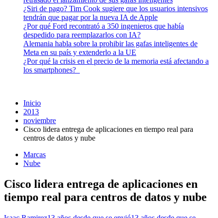
¿Siri de pago? Tim Cook sugiere que los usuarios intensivos
tendrán que pagar por la nueva IA de Apple
¿Por qué Ford recontrató a 350 ingenieros que había
despedido para reemplazarlos con IA?
Alemania habla sobre la prohibir las gafas inteligentes de
Meta en su país y extenderlo a la UE
¿Por qué la crisis en el precio de la memoria está afectando a
los smartphones?
Inicio
2013
noviembre
Cisco lidera entrega de aplicaciones en tiempo real para
centros de datos y nube
Marcas
Nube
Cisco lidera entrega de aplicaciones en
tiempo real para centros de datos y nube
Isaac Ramirez
13 años desde que se envió
13 años desde que se