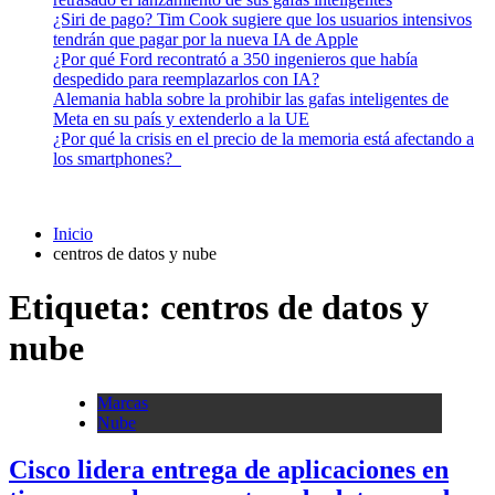
¿Siri de pago? Tim Cook sugiere que los usuarios intensivos
tendrán que pagar por la nueva IA de Apple
¿Por qué Ford recontrató a 350 ingenieros que había
despedido para reemplazarlos con IA?
Alemania habla sobre la prohibir las gafas inteligentes de
Meta en su país y extenderlo a la UE
¿Por qué la crisis en el precio de la memoria está afectando a
los smartphones?
Inicio
centros de datos y nube
Etiqueta:
centros de datos y
nube
Marcas
Nube
Cisco lidera entrega de aplicaciones en