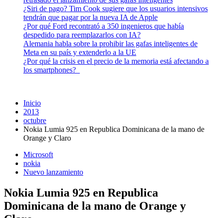
¿Siri de pago? Tim Cook sugiere que los usuarios intensivos
tendrán que pagar por la nueva IA de Apple
¿Por qué Ford recontrató a 350 ingenieros que había
despedido para reemplazarlos con IA?
Alemania habla sobre la prohibir las gafas inteligentes de
Meta en su país y extenderlo a la UE
¿Por qué la crisis en el precio de la memoria está afectando a
los smartphones?
Inicio
2013
octubre
Nokia Lumia 925 en Republica Dominicana de la mano de
Orange y Claro
Microsoft
nokia
Nuevo lanzamiento
Nokia Lumia 925 en Republica
Dominicana de la mano de Orange y