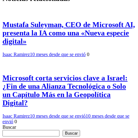
Mustafa Suleyman, CEO de Microsoft AI,
presenta la IA como una «Nueva especie
digital»
Isaac Ramirez
10 meses desde que se envió
0
Microsoft corta servicios clave a Israel:
¿Fin de una Alianza Tecnológica o Solo
un Capítulo Más en la Geopolítica
Digital?
Isaac Ramirez
10 meses desde que se envió
10 meses desde que se
envió
0
Buscar
Buscar