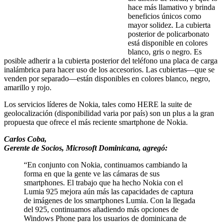
hace más llamativo y brinda
beneficios únicos como
mayor solidez. La cubierta
posterior de policarbonato
está disponible en colores
blanco, gris o negro. Es
posible adherir a la cubierta posterior del teléfono una placa de carga
inalámbrica para hacer uso de los accesorios. Las cubiertas—que se
venden por separado—están disponibles en colores blanco, negro,
amarillo y rojo.
Los servicios líderes de Nokia, tales como HERE la suite de
geolocalización (disponibilidad varia por país) son un plus a la gran
propuesta que ofrece el más reciente smartphone de Nokia.
Carlos Coba,
Gerente de Socios, Microsoft Dominicana, agregó:
“En conjunto con Nokia, continuamos cambiando la
forma en que la gente ve las cámaras de sus
smartphones. El trabajo que ha hecho Nokia con el
Lumia 925 mejora aún más las capacidades de captura
de imágenes de los smartphones Lumia. Con la llegada
del 925, continuamos añadiendo más opciones de
Windows Phone para los usuarios de dominicana de