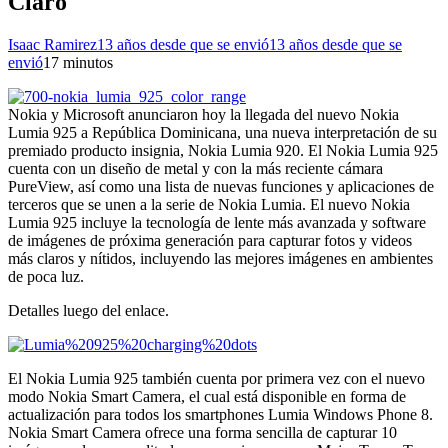
Claro
Isaac Ramirez
13 años desde que se envió
13 años desde que se
envió
1
7 minutos
Nokia y Microsoft anunciaron hoy la llegada del nuevo Nokia
Lumia 925 a República Dominicana, una nueva interpretación de su
premiado producto insignia, Nokia Lumia 920. El Nokia Lumia 925
cuenta con un diseño de metal y con la más reciente cámara
PureView, así como una lista de nuevas funciones y aplicaciones de
terceros que se unen a la serie de Nokia Lumia. El nuevo Nokia
Lumia 925 incluye la tecnología de lente más avanzada y software
de imágenes de próxima generación para capturar fotos y videos
más claros y nítidos, incluyendo las mejores imágenes en ambientes
de poca luz.
Detalles luego del enlace.
El Nokia Lumia 925 también cuenta por primera vez con el nuevo
modo Nokia Smart Camera, el cual está disponible en forma de
actualización para todos los smartphones Lumia Windows Phone 8.
Nokia Smart Camera ofrece una forma sencilla de capturar 10