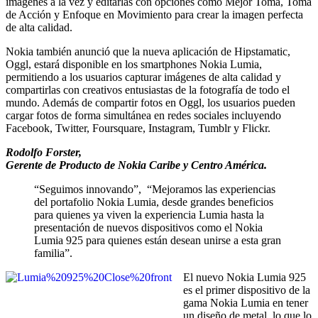
imágenes a la vez y editarlas con opciones como Mejor Toma, Toma
de Acción y Enfoque en Movimiento para crear la imagen perfecta
de alta calidad.
Nokia también anunció que la nueva aplicación de Hipstamatic,
Oggl, estará disponible en los smartphones Nokia Lumia,
permitiendo a los usuarios capturar imágenes de alta calidad y
compartirlas con creativos entusiastas de la fotografía de todo el
mundo. Además de compartir fotos en Oggl, los usuarios pueden
cargar fotos de forma simultánea en redes sociales incluyendo
Facebook, Twitter, Foursquare, Instagram, Tumblr y Flickr.
Rodolfo Forster,
Gerente de Producto de Nokia Caribe y Centro América.
“Seguimos innovando”, “Mejoramos las experiencias
del portafolio Nokia Lumia, desde grandes beneficios
para quienes ya viven la experiencia Lumia hasta la
presentación de nuevos dispositivos como el Nokia
Lumia 925 para quienes están desean unirse a esta gran
familia”.
El nuevo Nokia Lumia 925
es el primer dispositivo de la
gama Nokia Lumia en tener
un diseño de metal, lo que lo