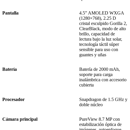
Pantalla
4.5” AMOLED WXGA
(1280×768), 2.25 D
cristal esculpido Gorilla 2,
ClearBlack, modo de alto
brillo, capacidad de
lectura bajo la luz solar,
tecnología táctil súper
sensible para uso con
guantes y uñas
Batería
Batería de 2000 mAh,
soporte para carga
inalámbrica con accesorio
cubierta
Procesador
Snapdragon de 1.5 GHz y
doble núcleo
Cámara principal
PureView 8.7 MP con
estabilización óptica de
imágenes, autoenfoque,