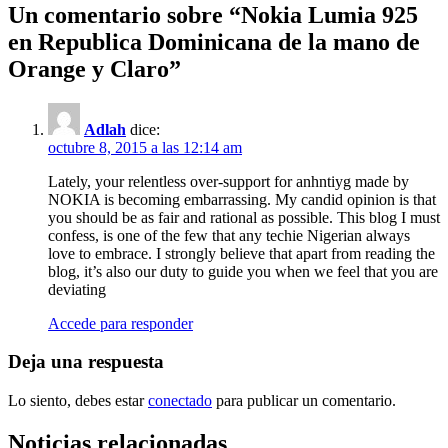
Un comentario sobre “
Nokia Lumia 925
en Republica Dominicana de la mano de
Orange y Claro
”
Adlah
dice:
octubre 8, 2015 a las 12:14 am
Lately, your relentless over-support for anhntiyg made by
NOKIA is becoming embarrassing. My candid opinion is that
you should be as fair and rational as possible. This blog I must
confess, is one of the few that any techie Nigerian always
love to embrace. I strongly believe that apart from reading the
blog, it’s also our duty to guide you when we feel that you are
deviating
Accede para responder
Deja una respuesta
Lo siento, debes estar
conectado
para publicar un comentario.
Noticias relacionadas