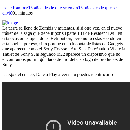
Isaac Ramirez
15 años desde que se envió
15 años desde que se
envió
0
1 minutos
La tierra se llena de Zombis y mutantes, si si otra vez, en el nuevo
tráiler de la saga que debe ir por su parte 183 de Resident Evil, en
esta ocasión el apellido es Retribution, pero no lo estas viendo en
esta pagina por eso, sino porque en la incontable listas de Gadgets
que aparecen como el Sony Ericsson Arc S, la PlayStation Vita y la
Tablet de Sony S, al segundo 0:22 aparece un dispositivo que no
encontramos por ningún lado dentro del Catalogo de productos de
Sony.
Luego del enlace, Dale a Play a ver si tu puedes identificarlo