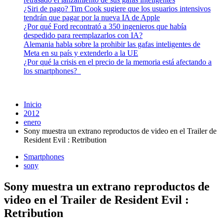
¿Siri de pago? Tim Cook sugiere que los usuarios intensivos
tendrán que pagar por la nueva IA de Apple
¿Por qué Ford recontrató a 350 ingenieros que había
despedido para reemplazarlos con IA?
Alemania habla sobre la prohibir las gafas inteligentes de
Meta en su país y extenderlo a la UE
¿Por qué la crisis en el precio de la memoria está afectando a
los smartphones?
Inicio
2012
enero
Sony muestra un extrano reproductos de video en el Trailer de
Resident Evil : Retribution
Smartphones
sony
Sony muestra un extrano reproductos de
video en el Trailer de Resident Evil :
Retribution