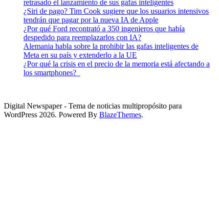
retrasado el lanzamiento de sus gafas inteligentes
¿Siri de pago? Tim Cook sugiere que los usuarios intensivos
tendrán que pagar por la nueva IA de Apple
¿Por qué Ford recontrató a 350 ingenieros que había
despedido para reemplazarlos con IA?
Alemania habla sobre la prohibir las gafas inteligentes de
Meta en su país y extenderlo a la UE
¿Por qué la crisis en el precio de la memoria está afectando a
los smartphones?
Digital Newspaper - Tema de noticias multipropósito para
WordPress 2026. Powered By
BlazeThemes
.