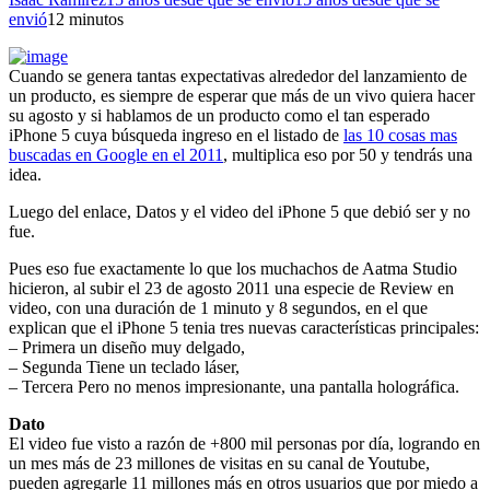
envió
1
2 minutos
Cuando se genera tantas expectativas alrededor del lanzamiento de
un producto, es siempre de esperar que más de un vivo quiera hacer
su agosto y si hablamos de un producto como el tan esperado
iPhone 5 cuya búsqueda ingreso en el listado de
las 10 cosas mas
buscadas en Google en el 2011
, multiplica eso por 50 y tendrás una
idea.
Luego del enlace, Datos y el video del iPhone 5 que debió ser y no
fue.
Pues eso fue exactamente lo que los muchachos de Aatma Studio
hicieron, al subir el 23 de agosto 2011 una especie de Review en
video, con una duración de 1 minuto y 8 segundos, en el que
explican que el iPhone 5 tenia tres nuevas características principales:
– Primera un diseño muy delgado,
– Segunda Tiene un teclado láser,
– Tercera Pero no menos impresionante, una pantalla holográfica.
Dato
El video fue visto a razón de +800 mil personas por día, logrando en
un mes más de 23 millones de visitas en su canal de Youtube,
pueden agregarle 11 millones más en otros usuarios que por miedo a