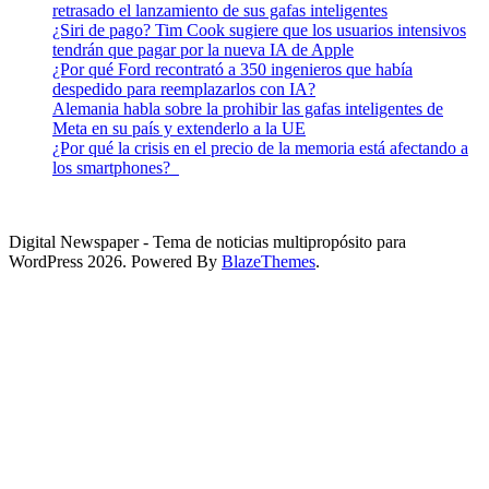
retrasado el lanzamiento de sus gafas inteligentes
¿Siri de pago? Tim Cook sugiere que los usuarios intensivos
tendrán que pagar por la nueva IA de Apple
¿Por qué Ford recontrató a 350 ingenieros que había
despedido para reemplazarlos con IA?
Alemania habla sobre la prohibir las gafas inteligentes de
Meta en su país y extenderlo a la UE
¿Por qué la crisis en el precio de la memoria está afectando a
los smartphones?
Digital Newspaper - Tema de noticias multipropósito para
WordPress 2026. Powered By
BlazeThemes
.