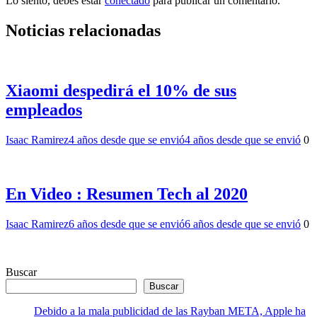
Lo siento, debes estar
conectado
para publicar un comentario.
Noticias relacionadas
Xiaomi despedirá el 10% de sus
empleados
Isaac Ramirez
4 años desde que se envió
4 años desde que se envió
0
En Video : Resumen Tech al 2020
Isaac Ramirez
6 años desde que se envió
6 años desde que se envió
0
Buscar
Buscar
Debido a la mala publicidad de las Rayban META, Apple ha