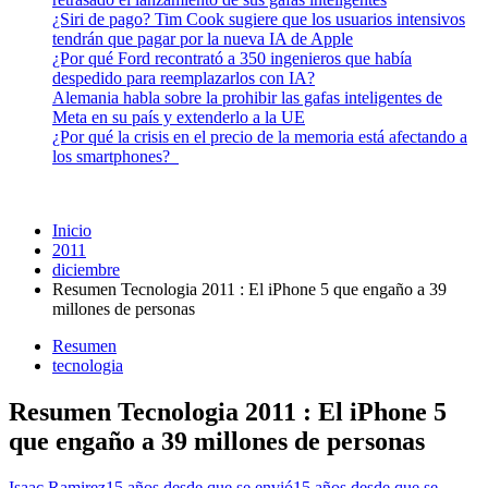
¿Siri de pago? Tim Cook sugiere que los usuarios intensivos
tendrán que pagar por la nueva IA de Apple
¿Por qué Ford recontrató a 350 ingenieros que había
despedido para reemplazarlos con IA?
Alemania habla sobre la prohibir las gafas inteligentes de
Meta en su país y extenderlo a la UE
¿Por qué la crisis en el precio de la memoria está afectando a
los smartphones?
Inicio
2011
diciembre
Resumen Tecnologia 2011 : El iPhone 5 que engaño a 39
millones de personas
Resumen
tecnologia
Resumen Tecnologia 2011 : El iPhone 5
que engaño a 39 millones de personas
Isaac Ramirez
15 años desde que se envió
15 años desde que se