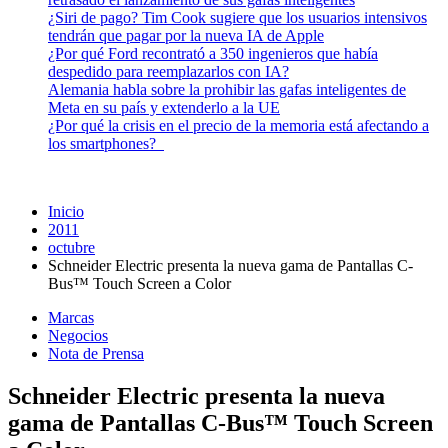
¿Siri de pago? Tim Cook sugiere que los usuarios intensivos
tendrán que pagar por la nueva IA de Apple
¿Por qué Ford recontrató a 350 ingenieros que había
despedido para reemplazarlos con IA?
Alemania habla sobre la prohibir las gafas inteligentes de
Meta en su país y extenderlo a la UE
¿Por qué la crisis en el precio de la memoria está afectando a
los smartphones?
Inicio
2011
octubre
Schneider Electric presenta la nueva gama de Pantallas C-
Bus™ Touch Screen a Color
Marcas
Negocios
Nota de Prensa
Schneider Electric presenta la nueva
gama de Pantallas C-Bus™ Touch Screen