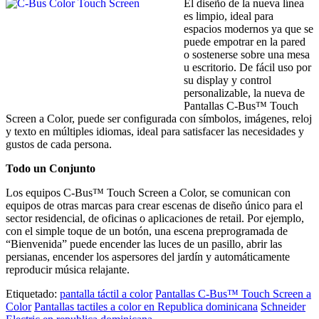
El diseño de la nueva línea
es limpio, ideal para
espacios modernos ya que se
puede empotrar en la pared
o sostenerse sobre una mesa
u escritorio. De fácil uso por
su display y control
personalizable, la nueva de
Pantallas C-Bus™ Touch
Screen a Color, puede ser configurada con símbolos, imágenes, reloj
y texto en múltiples idiomas, ideal para satisfacer las necesidades y
gustos de cada persona.
Todo un Conjunto
Los equipos C-Bus™ Touch Screen a Color, se comunican con
equipos de otras marcas para crear escenas de diseño único para el
sector residencial, de oficinas o aplicaciones de retail. Por ejemplo,
con el simple toque de un botón, una escena preprogramada de
“Bienvenida” puede encender las luces de un pasillo, abrir las
persianas, encender los aspersores del jardín y automáticamente
reproducir música relajante.
Etiquetado:
pantalla táctil a color
Pantallas C-Bus™ Touch Screen a
Color
Pantallas tactiles a color en Republica dominicana
Schneider