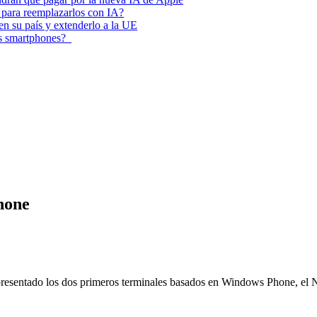
 para reemplazarlos con IA?
 en su país y extenderlo a la UE
los smartphones?
hone
 presentado los dos primeros terminales basados en Windows Phone, el