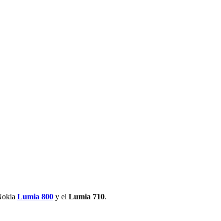
 Nokia
Lumia 800
y el
Lumia 710
.