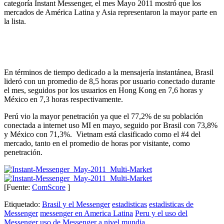
categoría Instant Messenger, el mes Mayo 2011 mostró que los
mercados de América Latina y Asia representaron la mayor parte en
la lista.
En términos de tiempo dedicado a la mensajería instantánea, Brasil
lideró con un promedio de 8,5 horas por usuario conectado durante
el mes, seguidos por los usuarios en Hong Kong en 7,6 horas y
México en 7,3 horas respectivamente.
Perú vio la mayor penetración ya que el 77,2% de su población
conectada a internet uso MI en mayo, seguido por Brasil con 73,8%
y México con 71,3%. Vietnam está clasificado como el #4 del
mercado, tanto en el promedio de horas por visitante, como
penetración.
[Fuente:
ComScore
]
Etiquetado:
Brasil y el Messenger
estadisticas
estadisticas de
Messenger
messenger en America Latina
Peru y el uso del
Messenger
uso de Messenger a nivel mundia