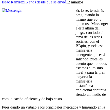
Isaac Ramirez
15 años desde que se envió
1
2 minutos
Sí, lo sé, te estarás
preguntando lo
mismo que yo, y
quien usa Messenger
a esta altura del
juego, con todo el
tema de las redes
sociales, con el
BBpin, y toda esa
mensajería
emergente que está
saliendo, pues les
cuento que no todos
estamos al mismo
nivel y para la gran
mayoría la
mensajería
instantánea
tradicional continua
siendo un medio de
comunicación eficiente y de bajo costo.
Pues dando un vistazo a los principales mercados y hurgando en la