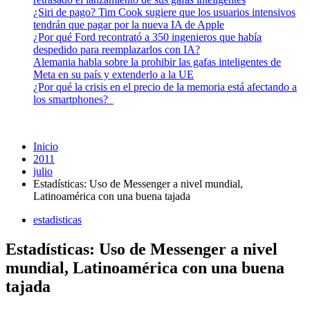
¿Siri de pago? Tim Cook sugiere que los usuarios intensivos
tendrán que pagar por la nueva IA de Apple
¿Por qué Ford recontrató a 350 ingenieros que había
despedido para reemplazarlos con IA?
Alemania habla sobre la prohibir las gafas inteligentes de
Meta en su país y extenderlo a la UE
¿Por qué la crisis en el precio de la memoria está afectando a
los smartphones?
Inicio
2011
julio
Estadísticas: Uso de Messenger a nivel mundial,
Latinoamérica con una buena tajada
estadisticas
Estadísticas: Uso de Messenger a nivel
mundial, Latinoamérica con una buena
tajada