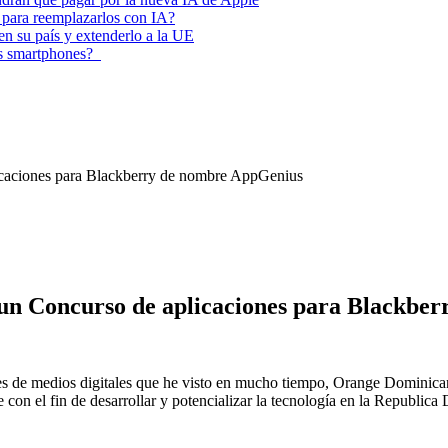
 para reemplazarlos con IA?
 en su país y extenderlo a la UE
los smartphones?
caciones para Blackberry de nombre AppGenius
un Concurso de aplicaciones para Blackbe
es de medios digitales que he visto en mucho tiempo, Orange Dominica
 con el fin de desarrollar y potencializar la tecnología en la Republi