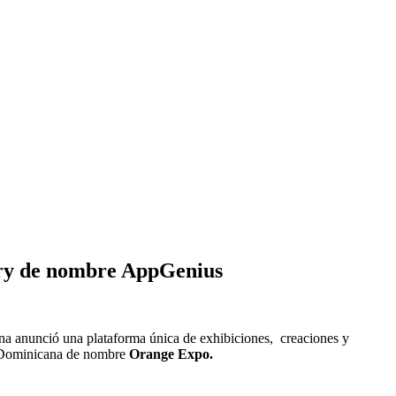
rry de nombre AppGenius
na anunció una plataforma única de exhibiciones, creaciones y
ca Dominicana de nombre
Orange Expo.