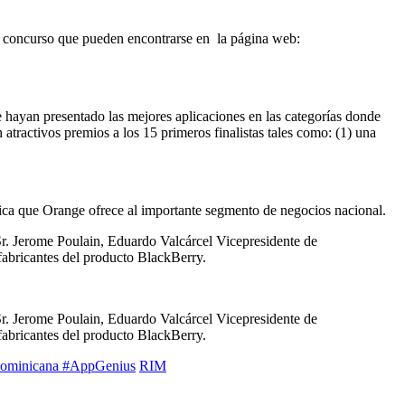
del concurso que pueden encontrarse en la página web:
ue hayan presentado las mejores aplicaciones en las categorías donde
atractivos premios a los 15 primeros finalistas tales como: (1) una
gica que Orange ofrece al importante segmento de negocios nacional.
Sr. Jerome Poulain, Eduardo Valcárcel Vicepresidente de
abricantes del producto BlackBerry.
Sr. Jerome Poulain, Eduardo Valcárcel Vicepresidente de
abricantes del producto BlackBerry.
dominicana #AppGenius
RIM