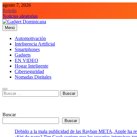
Saltar
agosto 7, 2026
al
Boletín
contenido
Noticias aleatorias
Menú
Gadget Dominicana
Gadgets, Autos y Tecnología de consumo
Automotivación
Inteligencia Artificial
Smartphones
Gadgets
EN VIDEO
Hogar Inteligente
Ciberseguridad
Nomadas Digitales
Buscar:
Buscar
Buscar
Debido a la mala publicidad de las Rayban META, Apple ha retr
¿Siri de pago? Tim Cook sugiere que los usuarios intensivos t