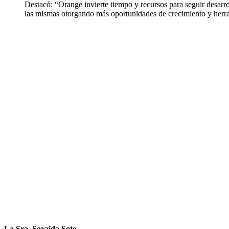
Destacó: “Orange invierte tiempo y recursos para seguir desarro
las mismas otorgando más oportunidades de crecimiento y herram
La Sra. Soraida Soto