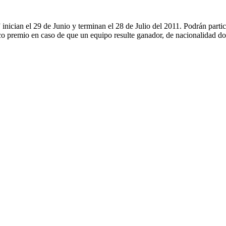
ician el 29 de Junio y terminan el 28 de Julio del 2011. Podrán partic
ico premio en caso de que un equipo resulte ganador, de nacionalidad do