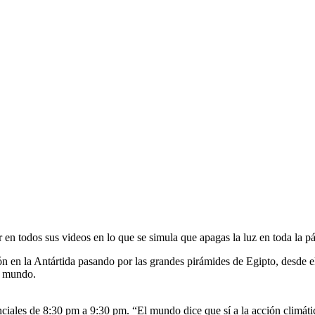
en todos sus videos en lo que se simula que apagas la luz en toda la p
ón en la Antártida pasando por las grandes pirámides de Egipto, desde e
l mundo.
ciales de 8:30 pm a 9:30 pm. “El mundo dice que sí a la acción climát