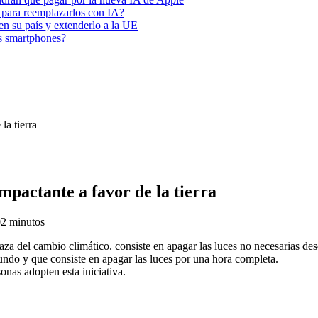
 para reemplazarlos con IA?
 en su país y extenderlo a la UE
los smartphones?
la tierra
pactante a favor de la tierra
0
2 minutos
naza del cambio climático. consiste en apagar las luces no necesarias 
undo y que consiste en apagar las luces por una hora completa.
onas adopten esta iniciativa.