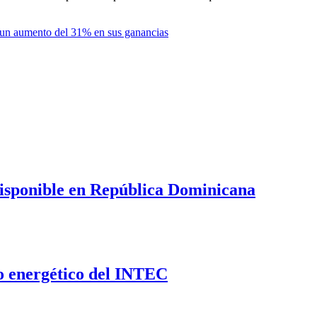
o un aumento del 31% en sus ganancias
disponible en República Dominicana
o energético del INTEC