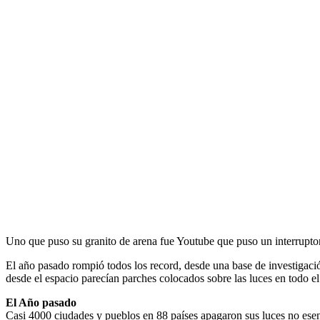
Uno que puso su granito de arena fue Youtube que puso un interruptor 
El año pasado rompió todos los record, desde una base de investigaci
desde el espacio parecían parches colocados sobre las luces en todo e
El Año pasado
Casi 4000 ciudades y pueblos en 88 países apagaron sus luces no esen