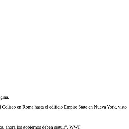
ágina.
l Coliseo en Roma hasta el edificio Empire State en Nueva York, visto
ica, ahora los gobiernos deben seguir”, WWF.