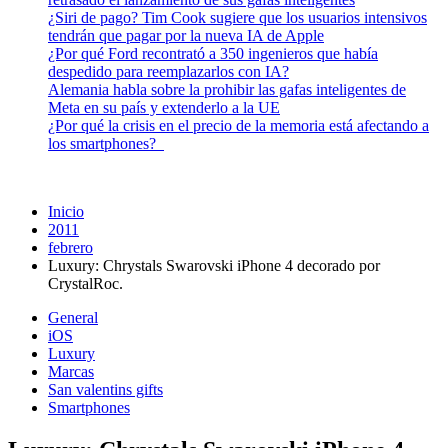
¿Siri de pago? Tim Cook sugiere que los usuarios intensivos
tendrán que pagar por la nueva IA de Apple
¿Por qué Ford recontrató a 350 ingenieros que había
despedido para reemplazarlos con IA?
Alemania habla sobre la prohibir las gafas inteligentes de
Meta en su país y extenderlo a la UE
¿Por qué la crisis en el precio de la memoria está afectando a
los smartphones?
Inicio
2011
febrero
Luxury: Chrystals Swarovski iPhone 4 decorado por
CrystalRoc.
General
iOS
Luxury
Marcas
San valentins gifts
Smartphones