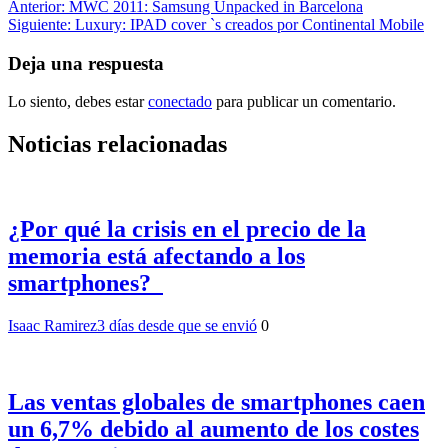
Navegación
Anterior:
MWC 2011: Samsung Unpacked in Barcelona
Siguiente:
Luxury: IPAD cover `s creados por Continental Mobile
de
entradas
Deja una respuesta
Lo siento, debes estar
conectado
para publicar un comentario.
Noticias relacionadas
¿Por qué la crisis en el precio de la
memoria está afectando a los
smartphones?
Isaac Ramirez
3 días desde que se envió
0
Las ventas globales de smartphones caen
un 6,7% debido al aumento de los costes