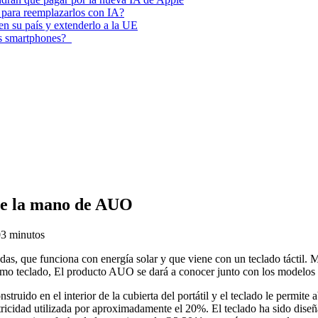
 para reemplazarlos con IA?
 en su país y extenderlo a la UE
los smartphones?
 de la mano de AUO
0
3 minutos
, que funciona con energía solar y que viene con un teclado táctil. M
 como teclado, El producto AUO se dará a conocer junto con los modelos
nstruido en el interior de la cubierta del portátil y el teclado le permite
tricidad utilizada por aproximadamente el 20%. El teclado ha sido diseña