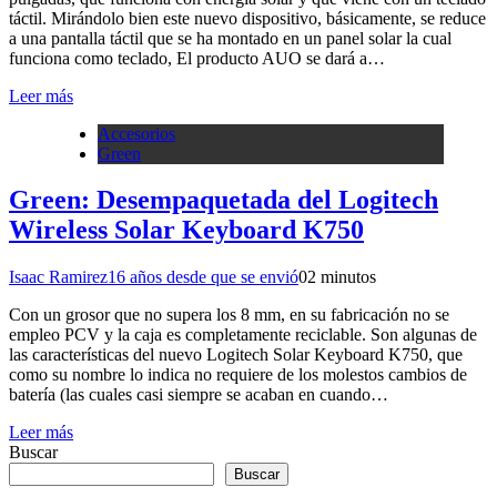
táctil. Mirándolo bien este nuevo dispositivo, básicamente, se reduce
a una pantalla táctil que se ha montado en un panel solar la cual
funciona como teclado, El producto AUO se dará a…
Leer más
Accesorios
Green
Green: Desempaquetada del Logitech
Wireless Solar Keyboard K750
Isaac Ramirez
16 años desde que se envió
0
2 minutos
Con un grosor que no supera los 8 mm, en su fabricación no se
empleo PCV y la caja es completamente reciclable. Son algunas de
las características del nuevo Logitech Solar Keyboard K750, que
como su nombre lo indica no requiere de los molestos cambios de
batería (las cuales casi siempre se acaban en cuando…
Leer más
Buscar
Buscar