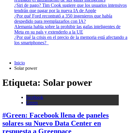
¿Siri de pago? Tim Cook sugiere que los usuarios intensivos
tendrán que pagar por la nueva IA de Apple
¿Por qué Ford recontrató a 350 ingenieros que había
despedido para reemplazarlos con IA?
Alemania habla sobre la prohibir las gafas inteligentes de
Meta en su país y extenderlo a la UE
¿Por qué la crisis en el precio de la memoria está afectando a
los smartphones?
Inicio
Solar power
Etiqueta:
Solar power
facebook
Green
#Green: Facebook llena de paneles
solares su Nuevo Data Center en
respuesta a Greenpace