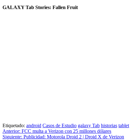
GALAXY Tab Stories: Fallen Fruit
Etiquetado:
android
Casos de Estudio
galaxy Tab
historias
tablet
Navegación
Anterior:
FCC multa a Verizon con 25 millones dólares
Siguiente:
Publicidad: Motorola Droid 2 | Droid X de Verizon