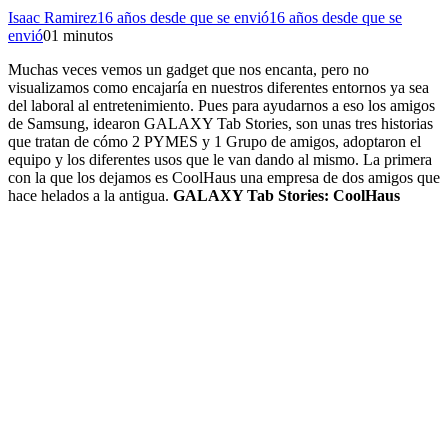
Isaac Ramirez
16 años desde que se envió
16 años desde que se
envió
0
1 minutos
Muchas veces vemos un gadget que nos encanta, pero no
visualizamos como encajaría en nuestros diferentes entornos ya sea
del laboral al entretenimiento. Pues para ayudarnos a eso los amigos
de Samsung, idearon GALAXY Tab Stories, son unas tres historias
que tratan de cómo 2 PYMES y 1 Grupo de amigos, adoptaron el
equipo y los diferentes usos que le van dando al mismo. La primera
con la que los dejamos es CoolHaus una empresa de dos amigos que
hace helados a la antigua.
GALAXY Tab Stories: CoolHaus