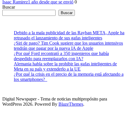
Isaac Ramirez
1 año desde que se envió
0
Buscar
Buscar
Debido a la mala publicidad de las Rayban META, Apple ha
retrasado el lanzamiento de sus gafas inteligentes
¿Siri de pago? Tim Cook sugiere que los usuarios intensivos
tendrán que pagar por la nueva IA de Apple
¿Por qué Ford recontrató a 350 ingenieros que había
despedido para reemplazarlos con IA?
Alemania habla sobre la prohibir las gafas inteligentes de
Meta en su país y extenderlo a la UE
¿Por qué la crisis en el precio de la memoria está afectando a
los smartphones?
Digital Newspaper - Tema de noticias multipropósito para
WordPress 2026. Powered By
BlazeThemes
.