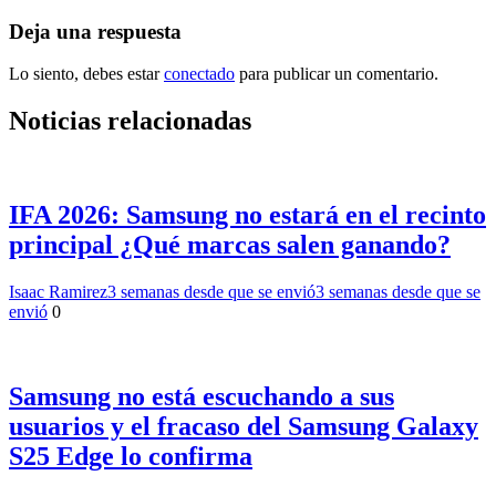
de
entradas
Deja una respuesta
Lo siento, debes estar
conectado
para publicar un comentario.
Noticias relacionadas
IFA 2026: Samsung no estará en el recinto
principal ¿Qué marcas salen ganando?
Isaac Ramirez
3 semanas desde que se envió
3 semanas desde que se
envió
0
Samsung no está escuchando a sus
usuarios y el fracaso del Samsung Galaxy
S25 Edge lo confirma