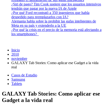
¿Siri de pago? Tim Cook sugiere que los usuarios intensivos
tendrán que pagar por la nueva IA de Apple
¿Por qué Ford recontrató a 350 ingenieros que había
despedido para reemplazarlos con IA?
Alemania habla sobre la prohibir las gafas inteligentes de
Meta en su país y extenderlo a la UE
¿Por qué la crisis en el precio de la memoria está afectando a
los smartphones?
Inicio
2010
noviembre
GALAXY Tab Stories: Como aplicar ese Gadget a la vida
real
Casos de Estudio
Samsung
Tablets
GALAXY Tab Stories: Como aplicar ese
Gadget a la vida real