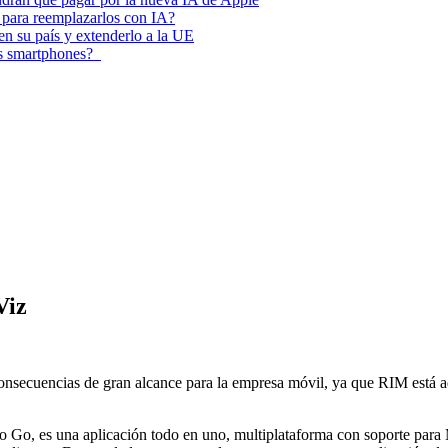
 para reemplazarlos con IA?
 en su país y extenderlo a la UE
los smartphones?
Viz
nsecuencias de gran alcance para la empresa móvil, ya que RIM está 
 Go, es una aplicación todo en uno, multiplataforma con soporte para