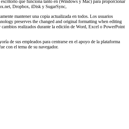
de escritorio que funciona tanto en (Windows y Mac) para proporcionar
Box.net, Dropbox, iDisk y SugarSync,
camente mantener una copia actualizada en todos. Los usuarios
nology preserves the changed and original formatting when editing
y cambios realizados durante la edición de Word, Excel o PowerPoint
oría de sus empleados para centrarse en el apoyo de la plataforma
 fue con el tema de su navegador.