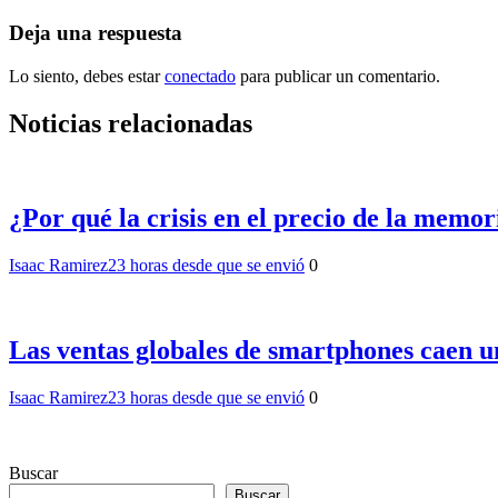
Deja una respuesta
Lo siento, debes estar
conectado
para publicar un comentario.
Noticias relacionadas
¿Por qué la crisis en el precio de la memo
Isaac Ramirez
23 horas desde que se envió
0
Las ventas globales de smartphones caen u
Isaac Ramirez
23 horas desde que se envió
0
Buscar
Buscar