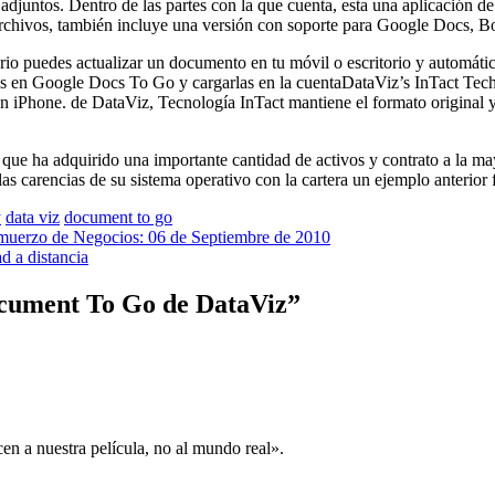
 adjuntos. Dentro de las partes con la que cuenta, esta una aplicación 
 archivos, también incluye una versión con soporte para Google Docs, 
rio puedes actualizar un documento en tu móvil o escritorio y automáti
s en Google Docs To Go y cargarlas en la cuentaDataViz’s InTact Tech
n iPhone. de DataViz, Tecnología InTact mantiene el formato original 
e ha adquirido una importante cantidad de activos y contrato a la may
as carencias de su sistema operativo con la cartera un ejemplo anterior
y
data viz
document to go
muerzo de Negocios: 06 de Septiembre de 2010
d a distancia
cument To Go de DataViz
”
n a nuestra película, no al mundo real».