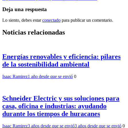
entradas
Deja una respuesta
Lo siento, debes estar
conectado
para publicar un comentario.
Noticias relacionadas
Energías renovables y eficiencia: pilares
de la sostenibilidad ambiental
Isaac Ramirez
1 año desde que se envió
0
Schneider Electric y sus soluciones para
casa, oficina e industrias: ayudando
durante los tiempos de huracanes
Isaac Ramirez
3 años desde que se envió
3 años desde que se envió
0