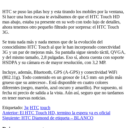
HTC se puso las pilas hoy y esta tirando los mobiles por la ventana,
Si hace una hora escasa te avisábamos de que el HTC Touch HD
mas abajo, estaba ya presente en su web con todo lujo de detalles,
ahora tenemos otro pequeño filtrado por sorpresa: el HTC Touch
3G.
Se trata nada más y nada menos que de la evolución del
conocidísimo HTC Touch al que le han incorporado conectividad
3G y un par de mejoras más. Su pantalla sigue siendo táctil, QVGA,
y del mismo tamaño, 2,8 pulgadas. Eso sí, ahora cuenta con soporte
HSDPA y su cámara es de mayor resolución, con 3,2 MP.
Incluye, además, Bluetooth, GPS (A-GPS) y conectividad WiFi
(802.11g). Todo contenido en un grosor de 14,5 mm -un pelín más
grueso que su antecesor-. Está disponible en cuatro colores
diferentes (negro, marrón, azul oscuro y amarillo). Por supuesto, ni
fecha ni precio de salida a la vista. Aún así, seguro que no tardamos
en tener nuevas noticias.
Etiquetado:
3g
HTC
touch
Navegación
Anterior:
El HTC Touch HD, termino la espera ya es oficial
Siguiente:
HTC Diamond de etiqueta – BLANCO
de