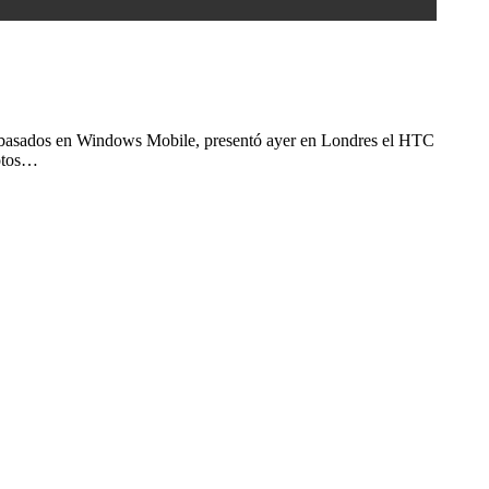
s basados en Windows Mobile, presentó ayer en Londres el HTC
fotos…