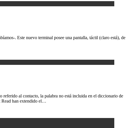
mos-. Este nuevo terminal posee una pantalla, táctil (claro está), de
ferido al contacto, la palabra no está incluida en el diccionario de
rt Read han extendido el…