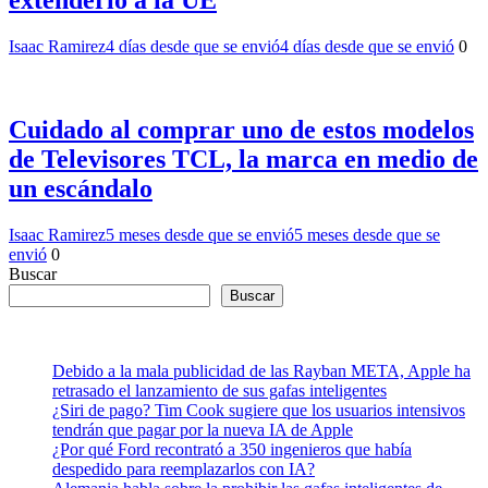
Isaac Ramirez
4 días desde que se envió
4 días desde que se envió
0
Cuidado al comprar uno de estos modelos
de Televisores TCL, la marca en medio de
un escándalo
Isaac Ramirez
5 meses desde que se envió
5 meses desde que se
envió
0
Buscar
Buscar
Debido a la mala publicidad de las Rayban META, Apple ha
retrasado el lanzamiento de sus gafas inteligentes
¿Siri de pago? Tim Cook sugiere que los usuarios intensivos
tendrán que pagar por la nueva IA de Apple
¿Por qué Ford recontrató a 350 ingenieros que había
despedido para reemplazarlos con IA?