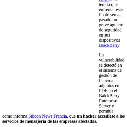
tenido que
enfrentar este
fin de semana
pasado un
grave agujero
de seguridad
en sus
dispositivos
BlackBerry
.
La
vulnerabilidad
se detectó en
el sistema de
gestión de
ficheros
adjuntos en
PDF en el
BalckBerry
Entreprise
Server y
permitía,
como informa
Silicon News Francia
, que
un hacker accediese a los
servicios de mensajería de las empresas afectadas
.