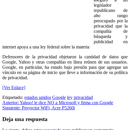
legislador
republicano de
alto rango
preocupado por la
privacidad que la
compañía de
búsqueda y
publicidad en
internet apoya a una ley federal sobre la materia
Defensores de la privacidad objetaron la cantidad de datos que
Google, Yahoo y otras compañías en línea reúnen de sus usuarios.
Google, en particular, ha estado bajo presión para que agregue un
vínculo en su página de inicio que lleve a información de su política
de privacidad.
[Ver Enlace]
Etiquetado:
estados unidos
Google
ley
privacidad
Navegación
Anterior:
Yahoo! le dice NO a Microsoft y firma con Google
Siguiente:
Proyector WiFi, Acer P5260i
de
entradas
Deja una respuesta