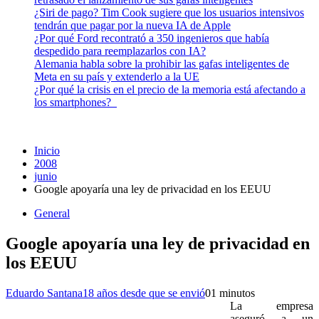
¿Siri de pago? Tim Cook sugiere que los usuarios intensivos
tendrán que pagar por la nueva IA de Apple
¿Por qué Ford recontrató a 350 ingenieros que había
despedido para reemplazarlos con IA?
Alemania habla sobre la prohibir las gafas inteligentes de
Meta en su país y extenderlo a la UE
¿Por qué la crisis en el precio de la memoria está afectando a
los smartphones?
Inicio
2008
junio
Google apoyaría una ley de privacidad en los EEUU
General
Google apoyaría una ley de privacidad en
los EEUU
Eduardo Santana
18 años desde que se envió
0
1 minutos
La empresa
aseguró a un