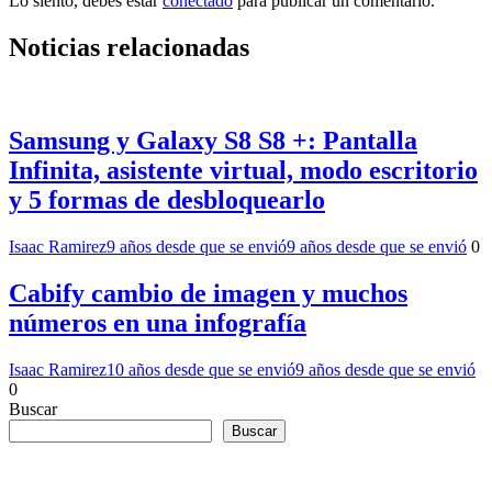
Lo siento, debes estar
conectado
para publicar un comentario.
Noticias relacionadas
Samsung y Galaxy S8 S8 +: Pantalla
Infinita, asistente virtual, modo escritorio
y 5 formas de desbloquearlo
Isaac Ramirez
9 años desde que se envió
9 años desde que se envió
0
Cabify cambio de imagen y muchos
números en una infografía
Isaac Ramirez
10 años desde que se envió
9 años desde que se envió
0
Buscar
Buscar