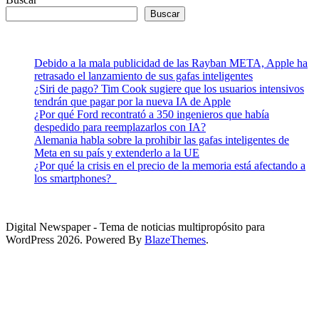
Buscar
Debido a la mala publicidad de las Rayban META, Apple ha
retrasado el lanzamiento de sus gafas inteligentes
¿Siri de pago? Tim Cook sugiere que los usuarios intensivos
tendrán que pagar por la nueva IA de Apple
¿Por qué Ford recontrató a 350 ingenieros que había
despedido para reemplazarlos con IA?
Alemania habla sobre la prohibir las gafas inteligentes de
Meta en su país y extenderlo a la UE
¿Por qué la crisis en el precio de la memoria está afectando a
los smartphones?
Digital Newspaper - Tema de noticias multipropósito para
WordPress 2026. Powered By
BlazeThemes
.