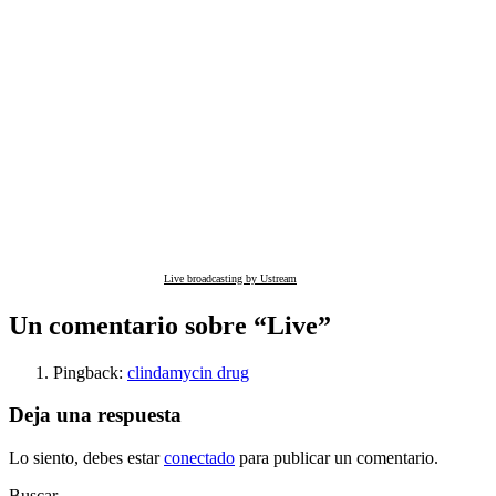
Live broadcasting by Ustream
Un comentario sobre “
Live
”
Pingback:
clindamycin drug
Deja una respuesta
Lo siento, debes estar
conectado
para publicar un comentario.
Buscar