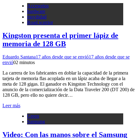
Accesorios
hardware
movilidad
Road warrior
Kingston presenta el primer lápiz de
memoria de 128 GB
Eduardo Santana
17 años desde que se envió
17 años desde que se
envió
0
2 minutos
La carrera de los fabricantes en doblar la capacidad de la primera
tarjeta de memoria flas acoplada en un lápiz acaba de llegar a la
meta de 128 gigas. El ganador es Kingston Technology con el
anuncio de la comercialización de la Data Traveler 200 (DT 200) de
128 GB, pero ello no quiere decir…
Leer más
Green
Samsung
Video: Con las manos sobre el Samsung