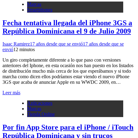
Marcas
Smartphones
Fecha tentativa llegada del iPhone 3GS a
República Dominicana el 9 de Julio 2009
Isaac Ramirez
17 años desde que se envió
17 años desde que se
envió
1
2 minutos
Un giro completamente diferente a lo que paso con versiones
anteriores del Iphone, en esta ocasión nos han puesto en los listados
de distribución mucho más cerca de los que esperábamos y si todo
marcha como dicen ellos podríamos estar viendo el nuevo iPhone
3GS que acaba de anunciar Apple en su WWDC 2009, en…
Leer más
Aplicaciones
Marcas
Tienda Online
Por fin App Store para el iPhone / iTouch
República Dominicana y sin trucos