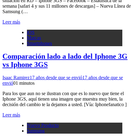
situación en RD – Iphone 3GS – Facebook – Estadística de la
semana [safari 4 y sus 11 millones de descargas] – Nueva Línea de
Samsung (…
Leer más
iOS
Marcas
Smartphones
Comparación lado a lado del Iphone 3G
vs Iphone 3GS
Isaac Ramirez
17 años desde que se envió
17 años desde que se
envió
0
1 minutos
Para los que aun no se ilustran con que es lo nuevo que tiene el
Iphone 3GS, aquí tienen una imagen que muestra muy bien, la
decisión del cambio te la dejamos a usted. [Vía: Iphonefanatico ]
Leer más
Nuevo Producto
Samsung