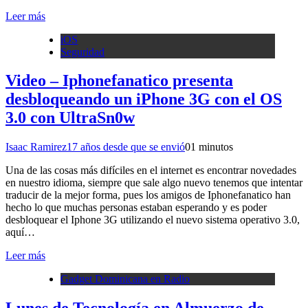
Leer más
iOS
Seguridad
Video – Iphonefanatico presenta
desbloqueando un iPhone 3G con el OS
3.0 con UltraSn0w
Isaac Ramirez
17 años desde que se envió
0
1 minutos
Una de las cosas más difíciles en el internet es encontrar novedades
en nuestro idioma, siempre que sale algo nuevo tenemos que intentar
traducir de la mejor forma, pues los amigos de Iphonefanatico han
hecho lo que muchas personas estaban esperando y es poder
desbloquear el Iphone 3G utilizando el nuevo sistema operativo 3.0,
aquí…
Leer más
Gadget Dominicana en Radio