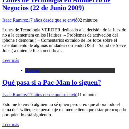
Lunes de Tecnología en Almuerzo de
Negocios (22 de Junio 2009)
Isaac Ramirez
17 años desde que se envió
0
2 minutos
Lunes de Tecnología VERDER dedicado a la decisión de la Juez de
no a la cementera en los Haitises. – Problemas de activación del
iphone ( demoras ) – Comentarios extraído de los fotos sobre el
calentamiento de algunas unidades corriendo OS 3 – Salud de Steve
Jobs ( a quien le fue sometido a…
Leer más
Bromas
Qué pasa si a Pac-Man lo siguen?
Isaac Ramirez
17 años desde que se envió
1
1 minutos
Esto me lo envió alguien no sé quien pero creo que ahora todo el
tema de Twitter, este personaje realmente tiene que estar preocupado
por quien lo está siguiendo.
Leer más