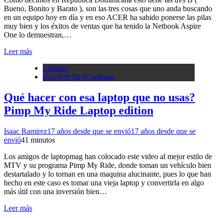
Bueno, Bonito y Barato ), son las tres cosas que uno anda buscando
en un equipo hoy en día y en eso ACER ha sabido ponerse las pilas
muy bien y los éxitos de ventas que ha tenido la Netbook Aspire
One lo demuestran,…
Leer más
Laptops
Proyecto fin de semana
Qué hacer con esa laptop que no usas?
Pimp My Ride Laptop edition
Isaac Ramirez
17 años desde que se envió
17 años desde que se
envió
4
1 minutos
Los amigos de laptopmag han colocado este video al mejor estilo de
MTV y su programa Pimp My Ride, donde toman un vehículo bien
destartalado y lo tornan en una maquina alucinante, pues lo que han
hecho en este caso es tomar una vieja laptop y convertirla en algo
más útil con una inversión bien…
Leer más