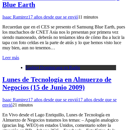
Blue Earth
Isaac Ramirez
17 años desde que se envió
1
1 minutos
Recuerdan que en el CES se presento el Samsung Blue Earth, pues
los muchachos de CNET Asia nos lo presentan por primera vez
siendo manoseado, deberás no teníamos idea de cómo iba a lucir la
tapa con foto celdas en la parte de atrás y lo que hemos visto luce
muy bien, aun no tenemos…
Leer más
Gadget Dominicana en Radio
Lunes de Tecnología en Almuerzo de
Negocios (15 de Junio 2009)
Isaac Ramirez
17 años desde que se envió
17 años desde que se
envió
2
1 minutos
En Vivo desde el Lago Enriquillo, Lunes de Tecnología en
Almuerzo de Negocios tratamos los temas: – Apagón analogico
(gracias Ing. WEO) en estados Unidos, comentario sobre la