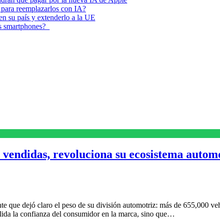
 para reemplazarlos con IA?
 en su país y extenderlo a la UE
los smartphones?
 vendidas, revoluciona su ecosistema autom
te que dejó claro el peso de su división automotriz: más de 655,000 v
lida la confianza del consumidor en la marca, sino que…