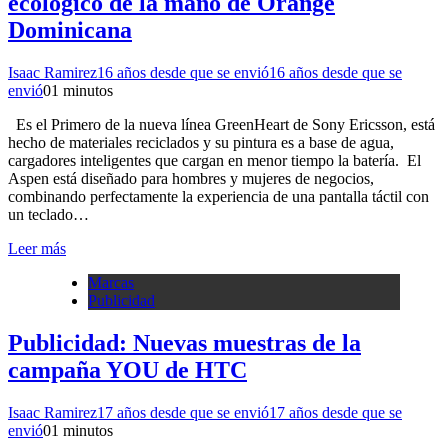
ecológico de la mano de Orange
Dominicana
Isaac Ramirez
16 años desde que se envió
16 años desde que se
envió
0
1 minutos
Es el Primero de la nueva línea GreenHeart de Sony Ericsson, está
hecho de materiales reciclados y su pintura es a base de agua,
cargadores inteligentes que cargan en menor tiempo la batería. El
Aspen está diseñado para hombres y mujeres de negocios,
combinando perfectamente la experiencia de una pantalla táctil con
un teclado…
Leer más
Marcas
Publicidad
Publicidad: Nuevas muestras de la
campaña YOU de HTC
Isaac Ramirez
17 años desde que se envió
17 años desde que se
envió
0
1 minutos