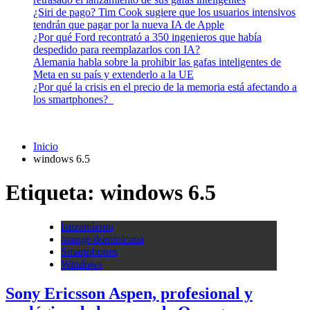
¿Siri de pago? Tim Cook sugiere que los usuarios intensivos
tendrán que pagar por la nueva IA de Apple
¿Por qué Ford recontrató a 350 ingenieros que había
despedido para reemplazarlos con IA?
Alemania habla sobre la prohibir las gafas inteligentes de
Meta en su país y extenderlo a la UE
¿Por qué la crisis en el precio de la memoria está afectando a
los smartphones?
Inicio
windows 6.5
Etiqueta:
windows 6.5
lanzamiento
orange dominicana
Smartphones
Windows
Sony Ericsson Aspen, profesional y