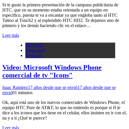
Si te gusto la primera presentación de la campana publicitaria de
HTC, que en su momento estaba orientada a un equipo en
especifico, puesta te va a encantar ya que engloba tanto al HTC
Tattoo al Touch2 y al esplendido HTC HD2. Te dejamos uno de
primero y los demás haciendo clic en el enlace…
Leer más
Microsoft
Publicidad
Windows
Video: Microsoft Windows Phone
comercial de tv "Icons"
Isaac Ramirez
17 años desde que se envió
17 años desde que se
envió
0
1 minutos
Ok, aquí está uno de los nuevos comerciales de Windows Phone, el
equipo HTC Pure de AT&T, lo que no entiendo es porque si él le
dice a los iconos que los tiene en el celular, ellos insisten en ir con el,
na y a ti ¿Qué te parece?
Leer más