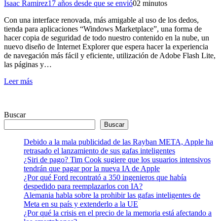
Isaac Ramirez
17 años desde que se envió
0
2 minutos
Con una interface renovada, más amigable al uso de los dedos,
tienda para aplicaciones “Windows Marketplace”, una forma de
hacer copia de seguridad de todo nuestro contenido en la nube, un
nuevo diseño de Internet Explorer que espera hacer la experiencia
de navegación más fácil y eficiente, utilización de Adobe Flash Lite,
las páginas y…
Leer más
Buscar
Buscar
Debido a la mala publicidad de las Rayban META, Apple ha
retrasado el lanzamiento de sus gafas inteligentes
¿Siri de pago? Tim Cook sugiere que los usuarios intensivos
tendrán que pagar por la nueva IA de Apple
¿Por qué Ford recontrató a 350 ingenieros que había
despedido para reemplazarlos con IA?
Alemania habla sobre la prohibir las gafas inteligentes de
Meta en su país y extenderlo a la UE
¿Por qué la crisis en el precio de la memoria está afectando a