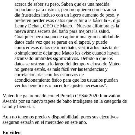
acerca de saber su peso. Saben que es una medida
importante para rastrear, pero no quieren comenzar su
día frustrados incluso con un ligero aumento de peso, y
prefieren perder esos datos que subir a la báscula «, dijo
Lenny Dehan, CEO de Mateo. “Nuestra alfombra es la
nueva arma secreta del baño para mejorar la salud.
Cualquier persona puede capturar una gran cantidad de
datos cada vez que se paran en el tapete, y puede
conocer esos datos de inmediato, verificarlos más tarde
o simplemente dejar que Mateo les avise cuando hayan
alcanzado umbrales significativos. Debido a que los
datos se rastrean a lo largo del tiempo y el uso de Mateo
no genera estrés, es más fácil ver las tendencias y
correlacionarlas con los esfuerzos de
acondicionamiento físico para que los usuarios puedan
ver los beneficios o hacer los ajustes necesarios”.
Mateo fue galardonado con el Premio CES® 2020 Innovation
Awards por su nuevo tapete de baño inteligente en la categoría de
salud y bienestar.
Aun no tenemos precio y disponibilidad, peros sus ejecutivos
aseguran estarán en el mercadeo en este año.
En video