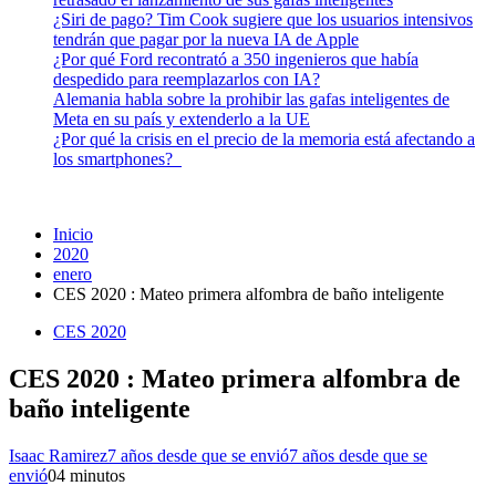
¿Siri de pago? Tim Cook sugiere que los usuarios intensivos
tendrán que pagar por la nueva IA de Apple
¿Por qué Ford recontrató a 350 ingenieros que había
despedido para reemplazarlos con IA?
Alemania habla sobre la prohibir las gafas inteligentes de
Meta en su país y extenderlo a la UE
¿Por qué la crisis en el precio de la memoria está afectando a
los smartphones?
Inicio
2020
enero
CES 2020 : Mateo primera alfombra de baño inteligente
CES 2020
CES 2020 : Mateo primera alfombra de
baño inteligente
Isaac Ramirez
7 años desde que se envió
7 años desde que se
envió
0
4 minutos