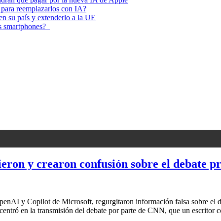
 para reemplazarlos con IA?
 en su país y extenderlo a la UE
los smartphones?
eron y crearon confusión sobre el debate pr
nAI y Copilot de Microsoft, regurgitaron información falsa sobre el de
e centró en la transmisión del debate por parte de CNN, que un escrito