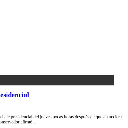
esidencial
bate presidencial del jueves pocas horas después de que apareciera
r conservador afirmó…