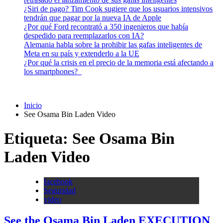
¿Siri de pago? Tim Cook sugiere que los usuarios intensivos
tendrán que pagar por la nueva IA de Apple
¿Por qué Ford recontrató a 350 ingenieros que había
despedido para reemplazarlos con IA?
Alemania habla sobre la prohibir las gafas inteligentes de
Meta en su país y extenderlo a la UE
¿Por qué la crisis en el precio de la memoria está afectando a
los smartphones?
Inicio
See Osama Bin Laden Video
Etiqueta:
See Osama Bin
Laden Video
facebook
Seguridad
video
See the Osama Bin Laden EXECUTION