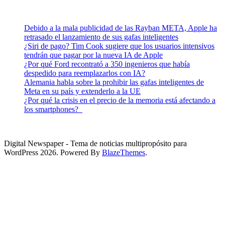
Debido a la mala publicidad de las Rayban META, Apple ha
retrasado el lanzamiento de sus gafas inteligentes
¿Siri de pago? Tim Cook sugiere que los usuarios intensivos
tendrán que pagar por la nueva IA de Apple
¿Por qué Ford recontrató a 350 ingenieros que había
despedido para reemplazarlos con IA?
Alemania habla sobre la prohibir las gafas inteligentes de
Meta en su país y extenderlo a la UE
¿Por qué la crisis en el precio de la memoria está afectando a
los smartphones?
Digital Newspaper - Tema de noticias multipropósito para
WordPress 2026. Powered By
BlazeThemes
.