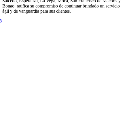
Salcedo, Esperanza, La Vega, Moca, San Francisco de Macorís y
Bonao, ratifica su compromiso de continuar brindado un servicio
ágil y de vanguardia para sus clientes.