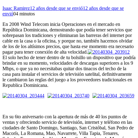
Isaac Ramirez
12 años desde que se envió
12 años desde que se
envió
0
4 minutos
En 2008 Wind Telecom inicia Operaciones en el mercado en
República Dominicana, demostrando que podía tener servicios que
sobrepasan los tradiciones y eliminaran las barreras del internet por
cable en la casa o la oficina, y porque no, también hacernos olvidar
de los de los altísimos precios, que hasta ese momento era necesario
pagar para tener conexión de alta velocidad.
El solo hecho de tener dentro de tu bolsillo un dispositivo que podría
brindar en su momento, velocidades de descargas superiores a los 9
Mbps, o que ya no necesitabas quitar dos tinacos del techo de la
casa para instalar el servicios de televisión satelital, definitivamente
le cambiaron las reglas del juego a los proveedores tradicionales en
Republica Dominicana.
En su 6to aniversario con la apertura de más de 40 los puntos de
ventas y ofreciendo servicio de televisión, internet y teléfono en las
ciudades de Santo Domingo, Santiago, San Cristóbal, San Pedro de
Macorís, La Romana, Mao, Navarrete, Villa Tapia, Tenares,