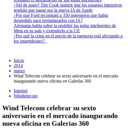
¿Siri de pago? Tim Cook sugiere que los usuarios intensivos
tendrán que pagar por la nueva IA de Apple
¿Por qué Ford recontrató a 350 ingenieros que había
despedido para reemplazarlos con IA?
Alemania habla sobre la prohibir las gafas inteligentes de
Meta en su país y extenderlo a la UE
¿Por qué la crisis en el precio de la memoria está afectando a
los smartphones?
Inicio
2014
marzo
Wind Telecom celebrar su sexto aniversario en el mercado
inaugurando nueva oficina en Galerías 360
Internet
Windtelecom
Wind Telecom celebrar su sexto
aniversario en el mercado inaugurando
nueva oficina en Galerías 360