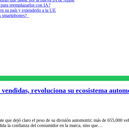
 para reemplazarlos con IA?
 en su país y extenderlo a la UE
los smartphones?
 vendidas, revoluciona su ecosistema autom
te que dejó claro el peso de su división automotriz: más de 655,000 v
lida la confianza del consumidor en la marca, sino que…