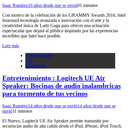
Isaac Ramirez
10 años desde que se envió
0
1 minutos
Con motivo de la celebración de los GRAMMY Awards 2016, Intel
fusionará tecnología avanzada e innovación con el arte y la
creatividad única de Lady Gaga para ofrecer una actuación
espectacular que dejará al público inspirado por las experiencias
increíbles que Intel hace posible.
Leer más
entretenimiento
iOS
Multimedia
Entretenimiento : Logitech UE Air
Speaker: Bocinas de audio inalambricas
para tormento de tus vecinos
Isaac Ramirez
14 años desde que se envió
14 años desde que se
envió
1
1 minutos
El Nuevo, Logitech UE Air Speaker permite transmitir por
secuencias audio de alta calida desde el iPad, iPhone, iPod Touch,