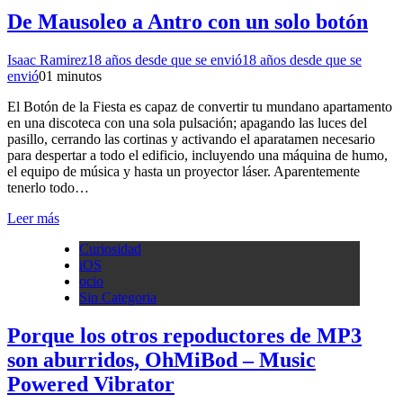
De Mausoleo a Antro con un solo botón
Isaac Ramirez
18 años desde que se envió
18 años desde que se
envió
0
1 minutos
El Botón de la Fiesta es capaz de convertir tu mundano apartamento
en una discoteca con una sola pulsación; apagando las luces del
pasillo, cerrando las cortinas y activando el aparatamen necesario
para despertar a todo el edificio, incluyendo una máquina de humo,
el equipo de música y hasta un proyector láser. Aparentemente
tenerlo todo…
Leer más
Curiosidad
iOS
ocio
Sin Categoria
Porque los otros repoductores de MP3
son aburridos, OhMiBod – Music
Powered Vibrator