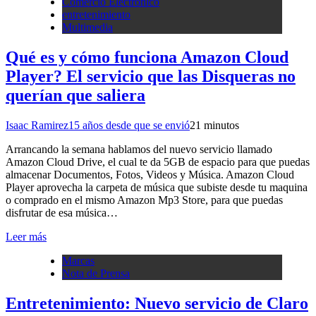
Comercio Electronico
entretenimiento
Multimedia
Qué es y cómo funciona Amazon Cloud
Player? El servicio que las Disqueras no
querían que saliera
Isaac Ramirez
15 años desde que se envió
2
1 minutos
Arrancando la semana hablamos del nuevo servicio llamado
Amazon Cloud Drive, el cual te da 5GB de espacio para que puedas
almacenar Documentos, Fotos, Videos y Música. Amazon Cloud
Player aprovecha la carpeta de música que subiste desde tu maquina
o comprado en el mismo Amazon Mp3 Store, para que puedas
disfrutar de esa música…
Leer más
Marcas
Nota de Prensa
Entretenimiento: Nuevo servicio de Claro