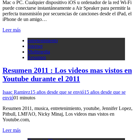
Mac o PC. Cualquier dispositivo iOS u ordenador de la red Wi-Fi
puede conectarse instantáneamente a Air Speaker para permitir la
perfecta transmisión por secuencias de canciones desde el iPad, el
iPhone de un amigo…
Leer más
entretenimiento
Internet
Multimedia
Resumen
Resumen 2011 : Los videos mas vistos en
Youtube durante el 2011
Isaac Ramirez
15 años desde que se envió
15 años desde que se
envió
0
1 minutos
Resumen 2011, musica, entretenimiento, youtube, Jennifer Lopez,
Pitbull, LMFAO, Nicky Minaj, Los videos mas vistos en
Youtube.com,
Leer más