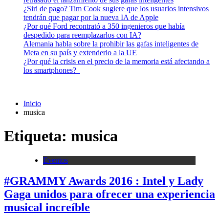
¿Siri de pago? Tim Cook sugiere que los usuarios intensivos
tendrán que pagar por la nueva IA de Apple
¿Por qué Ford recontrató a 350 ingenieros que había
despedido para reemplazarlos con IA?
Alemania habla sobre la prohibir las gafas inteligentes de
Meta en su país y extenderlo a la UE
¿Por qué la crisis en el precio de la memoria está afectando a
los smartphones?
Inicio
musica
Etiqueta:
musica
Eventos
#GRAMMY Awards 2016 : Intel y Lady
Gaga unidos para ofrecer una experiencia
musical increíble