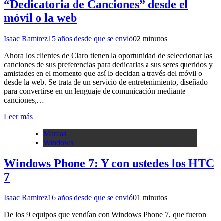
“Dedicatoria de Canciones” desde el
móvil o la web
Isaac Ramirez
15 años desde que se envió
0
2 minutos
Ahora los clientes de Claro tienen la oportunidad de seleccionar las
canciones de sus preferencias para dedicarlas a sus seres queridos y
amistades en el momento que así lo decidan a través del móvil o
desde la web. Se trata de un servicio de entretenimiento, diseñado
para convertirse en un lenguaje de comunicación mediante
canciones,…
Leer más
Marcas
Windows
Windows Phone 7: Y con ustedes los HTC
7
Isaac Ramirez
16 años desde que se envió
0
1 minutos
De los 9 equipos que vendían con Windows Phone 7, que fueron