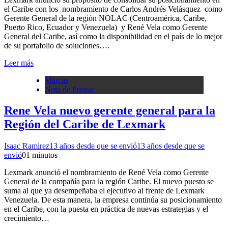
el Caribe con los nombramiento de Carlos Andrés Velásquez como
Gerente General de la región NOLAC (Centroamérica, Caribe,
Puerto Rico, Ecuador y Venezuela) y René Vela como Gerente
General del Caribe, así como la disponibilidad en el país de lo mejor
de su portafolio de soluciones….
Leer más
Marcas
Nota de Prensa
Rene Vela nuevo gerente general para la
Región del Caribe de Lexmark
Isaac Ramirez
13 años desde que se envió
13 años desde que se
envió
0
1 minutos
Lexmark anunció el nombramiento de René Vela como Gerente
General de la compañía para la región Caribe. El nuevo puesto se
suma al que ya desempeñaba el ejecutivo al frente de Lexmark
Venezuela. De esta manera, la empresa continúa su posicionamiento
en el Caribe, con la puesta en práctica de nuevas estrategias y el
crecimiento…