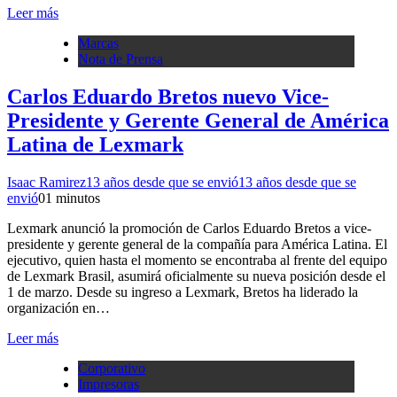
Leer más
Marcas
Nota de Prensa
Carlos Eduardo Bretos nuevo Vice-
Presidente y Gerente General de América
Latina de Lexmark
Isaac Ramirez
13 años desde que se envió
13 años desde que se
envió
0
1 minutos
Lexmark anunció la promoción de Carlos Eduardo Bretos a vice-
presidente y gerente general de la compañía para América Latina. El
ejecutivo, quien hasta el momento se encontraba al frente del equipo
de Lexmark Brasil, asumirá oficialmente su nueva posición desde el
1 de marzo. Desde su ingreso a Lexmark, Bretos ha liderado la
organización en…
Leer más
Corporativo
Impresoras