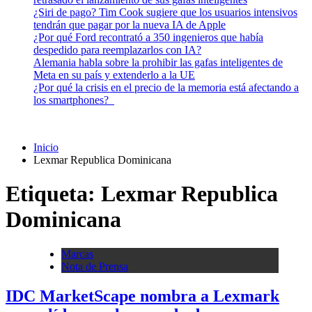
¿Siri de pago? Tim Cook sugiere que los usuarios intensivos
tendrán que pagar por la nueva IA de Apple
¿Por qué Ford recontrató a 350 ingenieros que había
despedido para reemplazarlos con IA?
Alemania habla sobre la prohibir las gafas inteligentes de
Meta en su país y extenderlo a la UE
¿Por qué la crisis en el precio de la memoria está afectando a
los smartphones?
Inicio
Lexmar Republica Dominicana
Etiqueta:
Lexmar Republica
Dominicana
Marcas
Nota de Prensa
IDC MarketScape nombra a Lexmark