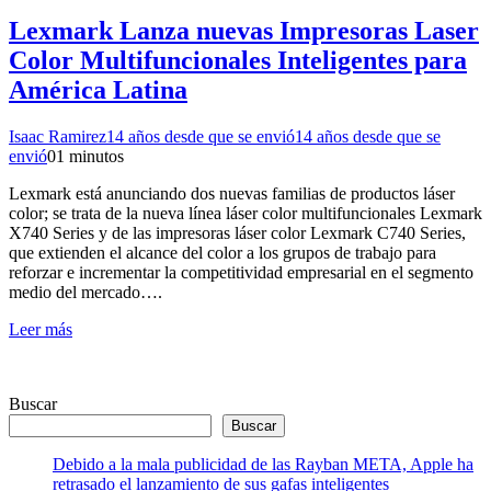
Lexmark Lanza nuevas Impresoras Laser
Color Multifuncionales Inteligentes para
América Latina
Isaac Ramirez
14 años desde que se envió
14 años desde que se
envió
0
1 minutos
Lexmark está anunciando dos nuevas familias de productos láser
color; se trata de la nueva línea láser color multifuncionales Lexmark
X740 Series y de las impresoras láser color Lexmark C740 Series,
que extienden el alcance del color a los grupos de trabajo para
reforzar e incrementar la competitividad empresarial en el segmento
medio del mercado….
Leer más
Buscar
Buscar
Debido a la mala publicidad de las Rayban META, Apple ha
retrasado el lanzamiento de sus gafas inteligentes