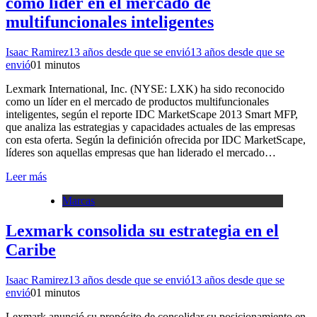
como líder en el mercado de
multifuncionales inteligentes
Isaac Ramirez
13 años desde que se envió
13 años desde que se
envió
0
1 minutos
Lexmark International, Inc. (NYSE: LXK) ha sido reconocido
como un líder en el mercado de productos multifuncionales
inteligentes, según el reporte IDC MarketScape 2013 Smart MFP,
que analiza las estrategias y capacidades actuales de las empresas
con esta oferta. Según la definición ofrecida por IDC MarketScape,
líderes son aquellas empresas que han liderado el mercado…
Leer más
Marcas
Lexmark consolida su estrategia en el
Caribe
Isaac Ramirez
13 años desde que se envió
13 años desde que se
envió
0
1 minutos
Lexmark anunció su propósito de consolidar su posicionamiento en