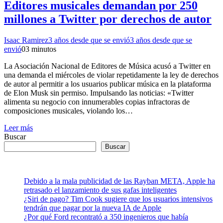
Editores musicales demandan por 250
millones a Twitter por derechos de autor
Isaac Ramirez
3 años desde que se envió
3 años desde que se
envió
0
3 minutos
La Asociación Nacional de Editores de Música acusó a Twitter en
una demanda el miércoles de violar repetidamente la ley de derechos
de autor al permitir a los usuarios publicar música en la plataforma
de Elon Musk sin permiso. Impulsando las noticias: «Twitter
alimenta su negocio con innumerables copias infractoras de
composiciones musicales, violando los…
Leer más
Buscar
Buscar
Debido a la mala publicidad de las Rayban META, Apple ha
retrasado el lanzamiento de sus gafas inteligentes
¿Siri de pago? Tim Cook sugiere que los usuarios intensivos
tendrán que pagar por la nueva IA de Apple
¿Por qué Ford recontrató a 350 ingenieros que había