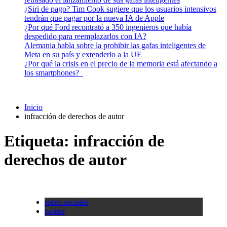
¿Siri de pago? Tim Cook sugiere que los usuarios intensivos
tendrán que pagar por la nueva IA de Apple
¿Por qué Ford recontrató a 350 ingenieros que había
despedido para reemplazarlos con IA?
Alemania habla sobre la prohibir las gafas inteligentes de
Meta en su país y extenderlo a la UE
¿Por qué la crisis en el precio de la memoria está afectando a
los smartphones?
Inicio
infracción de derechos de autor
Etiqueta:
infracción de
derechos de autor
redes sociales
twitter