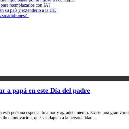
 para reemplazarlos con IA?
 en su país y extenderlo a la UE
los smartphones?
 a papá en este Día del padre
a esta persona especial tu amor y agradecimiento. Existe una gran varie
tilo e innovación, que se adaptan a la personalidad…