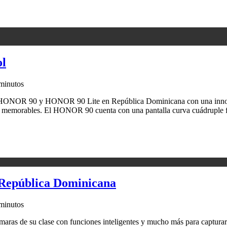
ol
minutos
os HONOR 90 y HONOR 90 Lite en República Dominicana con una inno
as memorables. El HONOR 90 cuenta con una pantalla curva cuádruple f
 República Dominicana
minutos
s de su clase con funciones inteligentes y mucho más para captura