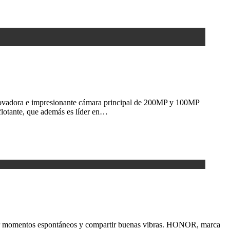
vadora e impresionante cámara principal de 200MP y 100MP
lotante, que además es líder en…
r momentos espontáneos y compartir buenas vibras. HONOR, marca