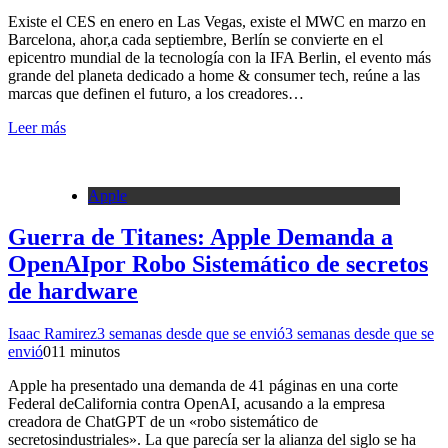
Existe el CES en enero en Las Vegas, existe el MWC en marzo en
Barcelona, ahor,a cada septiembre, Berlín se convierte en el
epicentro mundial de la tecnología con la IFA Berlin, el evento más
grande del planeta dedicado a home & consumer tech, reúne a las
marcas que definen el futuro, a los creadores…
Leer más
Apple
Guerra de Titanes: Apple Demanda a
OpenAIpor Robo Sistemático de secretos
de hardware
Isaac Ramirez
3 semanas desde que se envió
3 semanas desde que se
envió
0
11 minutos
Apple ha presentado una demanda de 41 páginas en una corte
Federal deCalifornia contra OpenAI, acusando a la empresa
creadora de ChatGPT de un «robo sistemático de
secretosindustriales». La que parecía ser la alianza del siglo se ha