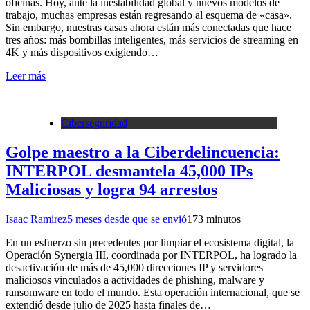
oficinas. Hoy, ante la inestabilidad global y nuevos modelos de
trabajo, muchas empresas están regresando al esquema de «casa».
Sin embargo, nuestras casas ahora están más conectadas que hace
tres años: más bombillas inteligentes, más servicios de streaming en
4K y más dispositivos exigiendo…
Leer más
Ciberseguridad
Golpe maestro a la Ciberdelincuencia:
INTERPOL desmantela 45,000 IPs
Maliciosas y logra 94 arrestos
Isaac Ramirez
5 meses desde que se envió
17
3 minutos
En un esfuerzo sin precedentes por limpiar el ecosistema digital, la
Operación Synergia III, coordinada por INTERPOL, ha logrado la
desactivación de más de 45,000 direcciones IP y servidores
maliciosos vinculados a actividades de phishing, malware y
ransomware en todo el mundo. Esta operación internacional, que se
extendió desde julio de 2025 hasta finales de…