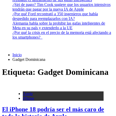
¿Siri de pago? Tim Cook sugiere que los usuarios intensivos
tendrán que pagar por la nueva IA de Apple
¿Por qué Ford recontrató a 350 ingenieros que había
despedido para reemplazarlos con IA?
Alemania habla sobre la prohibir las gafas inteligentes de
Meta en su país y extenderlo a la UE
¿Por qué la crisis en el precio de la memoria está afectando a
los smartphones?
Inicio
Gadget Dominicana
Etiqueta:
Gadget Dominicana
Apple
iPhone
El iPhone 18 podría ser el más caro de