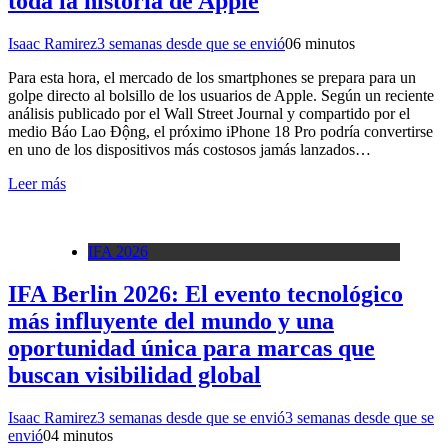
toda la historia de Apple
Isaac Ramirez
3 semanas desde que se envió
0
6 minutos
Para esta hora, el mercado de los smartphones se prepara para un
golpe directo al bolsillo de los usuarios de Apple. Según un reciente
análisis publicado por el Wall Street Journal y compartido por el
medio Báo Lao Động, el próximo iPhone 18 Pro podría convertirse
en uno de los dispositivos más costosos jamás lanzados…
Leer más
IFA 2026
IFA Berlin 2026: El evento tecnológico
más influyente del mundo y una
oportunidad única para marcas que
buscan visibilidad global
Isaac Ramirez
3 semanas desde que se envió
3 semanas desde que se
envió
0
4 minutos