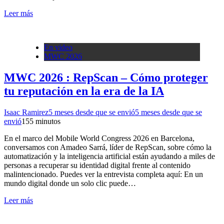
Leer más
En video
MWC 2026
MWC 2026 : RepScan – Cómo proteger
tu reputación en la era de la IA
Isaac Ramirez
5 meses desde que se envió
5 meses desde que se
envió
15
5 minutos
En el marco del Mobile World Congress 2026 en Barcelona,
conversamos con Amadeo Sarrá, líder de RepScan, sobre cómo la
automatización y la inteligencia artificial están ayudando a miles de
personas a recuperar su identidad digital frente al contenido
malintencionado. Puedes ver la entrevista completa aquí: En un
mundo digital donde un solo clic puede…
Leer más