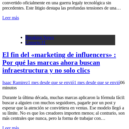
convertido oficialmente en una guerra legaly tecnológica sin
precedentes. Este litigio destapa las profundas tensiones de una…
Leer más
Breaking News
Consejo IT
El fin del «marketing de influencers» :
Por qué las marcas ahora buscan
infraestructura y no solo clics
Isaac Ramirez
1 mes desde que se envió
1 mes desde que se envió
0
6
minutos
Durante la última década, muchas marcas aplicaron la fórmula fácil:
buscar a alguien con muchos seguidores, pagarle por un post y
esperar que la atención se convirtiera en ventas. Ese modelo llegó a
su límite. No es que los creadores importen menos; al contrario, son
más centrales que nunca, pero la forma de trabajar con…
Leer más