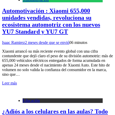
Automotivación : Xiaomi 655,000
unidades vendidas, revoluciona su
ecosistema automotriz con los nuevos
YU7 Standard y YU7 GT
Isaac Ramirez
2 meses desde que se envió
0
6 minutos
Xiaomi arrancó su más reciente evento global con una cifra
contundente que dejó claro el peso de su división automotriz: más de
655,000 vehículos eléctricos entregados de forma acumulada en
apenas 24 meses desde el nacimiento de Xiaomi Auto. Este hito de
volumen no solo valida la confianza del consumidor en la marca,
sino que…
Leer más
Educación
¿Adiós a los celulares en las aulas? Todo