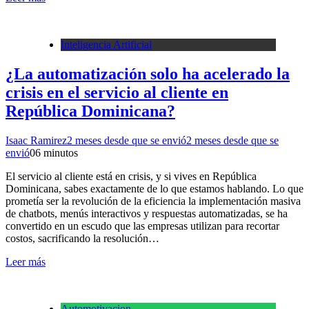
Inteligencia Artificial
¿La automatización solo ha acelerado la
crisis en el servicio al cliente en
República Dominicana?
Isaac Ramirez
2 meses desde que se envió
2 meses desde que se
envió
0
6 minutos
El servicio al cliente está en crisis, y si vives en República
Dominicana, sabes exactamente de lo que estamos hablando. Lo que
prometía ser la revolución de la eficiencia la implementación masiva
de chatbots, menús interactivos y respuestas automatizadas, se ha
convertido en un escudo que las empresas utilizan para recortar
costos, sacrificando la resolución…
Leer más
Automotivacion