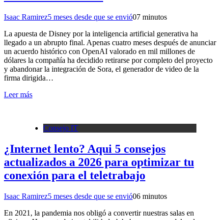
Isaac Ramirez
5 meses desde que se envió
0
7 minutos
La apuesta de Disney por la inteligencia artificial generativa ha
llegado a un abrupto final. Apenas cuatro meses después de anunciar
un acuerdo histórico con OpenAI valorado en mil millones de
dólares la compañía ha decidido retirarse por completo del proyecto
y abandonar la integración de Sora, el generador de video de la
firma dirigida…
Leer más
Consejo IT
¿Internet lento? Aqui 5 consejos
actualizados a 2026 para optimizar tu
conexión para el teletrabajo
Isaac Ramirez
5 meses desde que se envió
0
6 minutos
En 2021, la pandemia nos obligó a convertir nuestras salas en