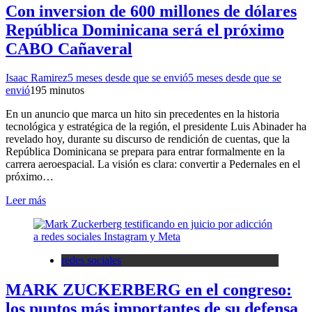
Con inversion de 600 millones de dólares
República Dominicana será el próximo
CABO Cañaveral
Isaac Ramirez
5 meses desde que se envió
5 meses desde que se
envió
19
5 minutos
En un anuncio que marca un hito sin precedentes en la historia
tecnológica y estratégica de la región, el presidente Luis Abinader ha
revelado hoy, durante su discurso de rendición de cuentas, que la
República Dominicana se prepara para entrar formalmente en la
carrera aeroespacial. La visión es clara: convertir a Pedernales en el
próximo…
Leer más
redes sociales
MARK ZUCKERBERG en el congreso:
los puntos más importantes de su defensa