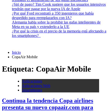
¿Siri de pago? Tim Cook sugiere que los usuarios intensivos
tendrán que pagar por la nueva IA de Apple
¿Por qué Ford recontrató a 350 ingenieros que había
despedido para reemplazarlos con IA?
Alemania habla sobre la prohibir las gafas inteligentes de
Meta en su país y extenderlo a la UE
¿Por qué la crisis en el precio de la memoria está afectando a
los smartphones?
Inicio
CopaAir Mobile
Etiqueta:
CopaAir Mobile
Aplicaciones
Aplicaciones Web
Smartphones
Continua la tendencia Copa airlines
presenta su nuevo copaair.com para