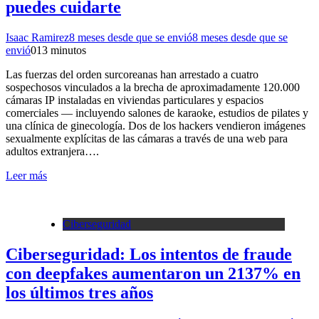
puedes cuidarte
Isaac Ramirez
8 meses desde que se envió
8 meses desde que se
envió
0
13 minutos
Las fuerzas del orden surcoreanas han arrestado a cuatro
sospechosos vinculados a la brecha de aproximadamente 120.000
cámaras IP instaladas en viviendas particulares y espacios
comerciales — incluyendo salones de karaoke, estudios de pilates y
una clínica de ginecología. Dos de los hackers vendieron imágenes
sexualmente explícitas de las cámaras a través de una web para
adultos extranjera….
Leer más
Ciberseguridad
Ciberseguridad: Los intentos de fraude
con deepfakes aumentaron un 2137% en
los últimos tres años