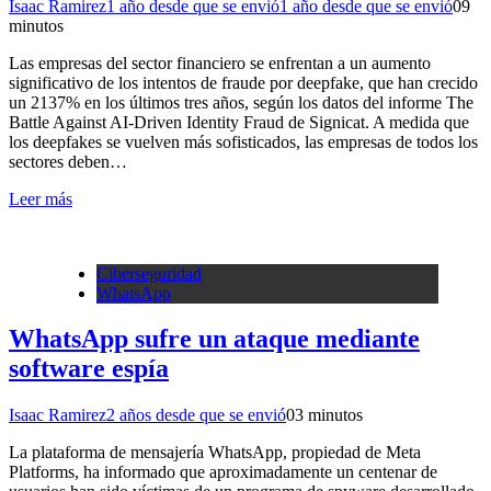
Isaac Ramirez
1 año desde que se envió
1 año desde que se envió
0
9
minutos
Las empresas del sector financiero se enfrentan a un aumento
significativo de los intentos de fraude por deepfake, que han crecido
un 2137% en los últimos tres años, según los datos del informe The
Battle Against AI-Driven Identity Fraud de Signicat. A medida que
los deepfakes se vuelven más sofisticados, las empresas de todos los
sectores deben…
Leer más
Ciberseguridad
WhatsApp
WhatsApp sufre un ataque mediante
software espía
Isaac Ramirez
2 años desde que se envió
0
3 minutos
La plataforma de mensajería WhatsApp, propiedad de Meta
Platforms, ha informado que aproximadamente un centenar de