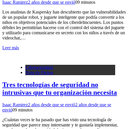
Isaac Ramirez
2 años desde que se envió
0
9 minutos
Los analistas de Kaspersky han descubierto que las vulnerabilidades
de un popular robot, y juguete inteligente que podría convertir a los
niños en objetivos potenciales de los ciberdelincuentes. Los puntos
débiles les permitirían hacerse con el control del sistema del juguete
y utilizarlo para comunicarse en secreto con los niños a través de un
videochat,…
Leer más
Ciberseguridad
Nota de Prensa
Tres tecnologías de seguridad no
intrusivas que tu organización necesita
Isaac Ramirez
2 años desde que se envió
2 años desde que se
envió
0
9 minutos
¿Cuántas veces te ha pasado que has visto una tecnología de
seguridad que parece muy interesante y te gustaría implementar,