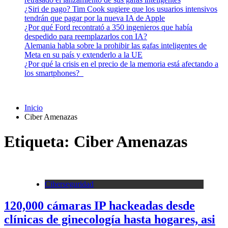
¿Siri de pago? Tim Cook sugiere que los usuarios intensivos
tendrán que pagar por la nueva IA de Apple
¿Por qué Ford recontrató a 350 ingenieros que había
despedido para reemplazarlos con IA?
Alemania habla sobre la prohibir las gafas inteligentes de
Meta en su país y extenderlo a la UE
¿Por qué la crisis en el precio de la memoria está afectando a
los smartphones?
Inicio
Ciber Amenazas
Etiqueta:
Ciber Amenazas
Ciberseguridad
120,000 cámaras IP hackeadas desde
clínicas de ginecología hasta hogares, asi