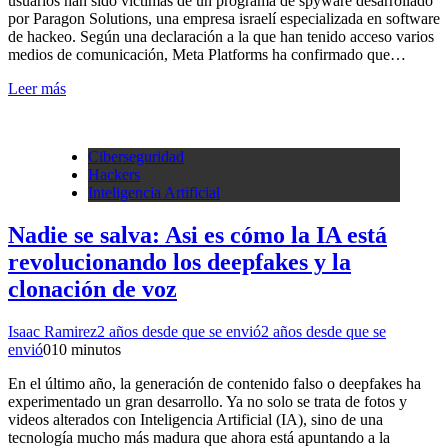
usuarios han sido víctimas de un programa de spyware desarrollado
por Paragon Solutions, una empresa israelí especializada en software
de hackeo. Según una declaración a la que han tenido acceso varios
medios de comunicación, Meta Platforms ha confirmado que…
Leer más
Ciberseguridad
Hackers
Inteligencia Artificial
Nadie se salva: Asi es cómo la IA está
revolucionando los deepfakes y la
clonación de voz
Isaac Ramirez
2 años desde que se envió
2 años desde que se
envió
0
10 minutos
En el último año, la generación de contenido falso o deepfakes ha
experimentado un gran desarrollo. Ya no solo se trata de fotos y
videos alterados con Inteligencia Artificial (IA), sino de una
tecnología mucho más madura que ahora está apuntando a la