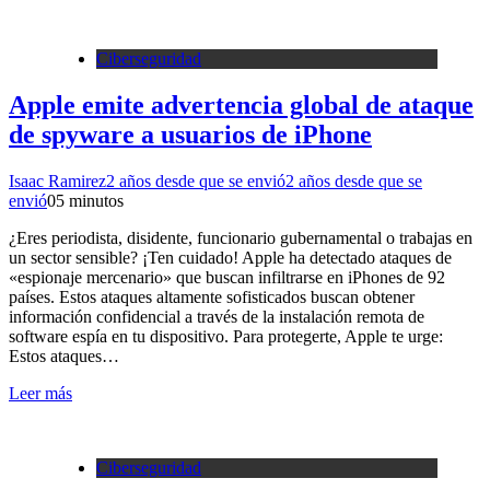
Ciberseguridad
Apple emite advertencia global de ataque
de spyware a usuarios de iPhone
Isaac Ramirez
2 años desde que se envió
2 años desde que se
envió
0
5 minutos
¿Eres periodista, disidente, funcionario gubernamental o trabajas en
un sector sensible? ¡Ten cuidado! Apple ha detectado ataques de
«espionaje mercenario» que buscan infiltrarse en iPhones de 92
países. Estos ataques altamente sofisticados buscan obtener
información confidencial a través de la instalación remota de
software espía en tu dispositivo. Para protegerte, Apple te urge:
Estos ataques…
Leer más
Ciberseguridad