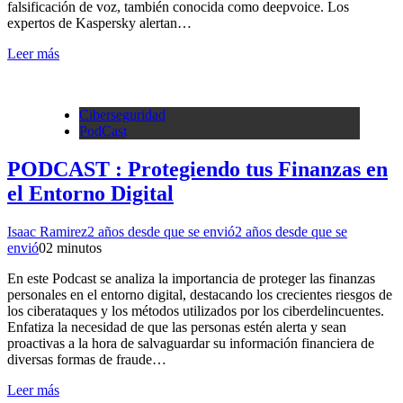
falsificación de voz, también conocida como deepvoice. Los
expertos de Kaspersky alertan…
Leer más
Ciberseguridad
PodCast
PODCAST : Protegiendo tus Finanzas en
el Entorno Digital
Isaac Ramirez
2 años desde que se envió
2 años desde que se
envió
0
2 minutos
En este Podcast se analiza la importancia de proteger las finanzas
personales en el entorno digital, destacando los crecientes riesgos de
los ciberataques y los métodos utilizados por los ciberdelincuentes.
Enfatiza la necesidad de que las personas estén alerta y sean
proactivas a la hora de salvaguardar su información financiera de
diversas formas de fraude…
Leer más