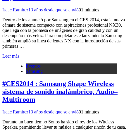
Isaac Ramirez
13 años desde que se envió
0
1 minutos
Dentro de los anunció por Samsung en el CES 2014, esta la nueva
cámara de sistema compacto con aspiraciones profesional NX30,
que llega con la promesa de imágenes de gran calidad y con un
desempeño más veloz. Para completar este lanzamiento Samsung
también amplió su línea de lentes NX con la introducción de sus
primeras …
Leer más
Eventos
Samsung
#CES2014 : Samsung Shape Wireless
sistema de sonido inalámbrico, Audio–
Multiroom
Isaac Ramirez
13 años desde que se envió
0
1 minutos
Durante un buen tiempo Sonos ha sido el rey de los Wireless
Speaker, permitiendo llevar tu música a cualquier rincón de tu casa,