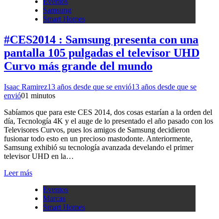
Eventos
Samsung
Smart Homes
#CES2014 : Samsung presenta con una
pantalla 105 pulgadas el televisor UHD
Curvo más grande del mundo
Isaac Ramirez
13 años desde que se envió
13 años desde que se
envió
0
1 minutos
Sabíamos que para este CES 2014, dos cosas estarían a la orden del
día, Tecnología 4K y el auge de lo presentado el año pasado con los
Televisores Curvos, pues los amigos de Samsung decidieron
fusionar todo esto en un precioso mastodonte. Anteriormente,
Samsung exhibió su tecnología avanzada develando el primer
televisor UHD en la…
Leer más
Eventos
Marcas
Smart Homes