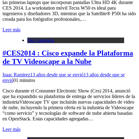
las primeras laptops que incorporan pantallas Ultra HD 4K durante
CES 2014. La workstation móvil Tecra W50 es ideal para
ingenieros y diseñadores 3D, mientras que la Satellite® P50t ha sido
creada para los fotógrafos profesionales,…
Leer más
Sin Categoria
#CES2014 : Cisco expande la Plataforma
de TV Videoscape a la Nube
Isaac Ramirez
13 años desde que se envió
13 años desde que se
envió
0
1 minutos
Cisco durante el Consumer Electronic Show (Ces) 2014, anunció
que ha expandido su plataforma de entrega de servicios líderes de la
industriaVideoscape TV que incluirán nuevas capacidades de video
de nube, incluyendo la primera oferta en la industria de Videoscape
“como servicio” y tecnologías de software de nube abierta basadas
en OpenStack. Estas capacidades agregadas…
Leer más